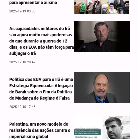
para apresentar o xiismo
2025-12-19 03:33
As capacidades militares do Irã
são agora muito mais poderosas
do que durante a guerra de 12
dias, e os EUA não têm força para
subjugar o Irã
2025-12-10 20:47
Política dos EUA para o Irã é uma
Estratégia Equivocada; Alegação
de Barak sobre o Fim da Política
de Mudança de Regime é Falsa
2025-12-10 17:43
Palestina, um novo modelo de
resistência das nações contra o
imperialismo global