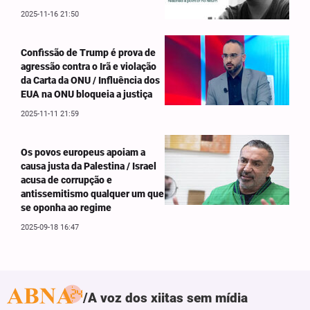
2025-11-16 21:50
Confissão de Trump é prova de
agressão contra o Irã e violação
da Carta da ONU / Influência dos
EUA na ONU bloqueia a justiça
2025-11-11 21:59
Os povos europeus apoiam a
causa justa da Palestina / Israel
acusa de corrupção e
antissemitismo qualquer um que
se oponha ao regime
2025-09-18 16:47
A voz dos xiitas sem mídia