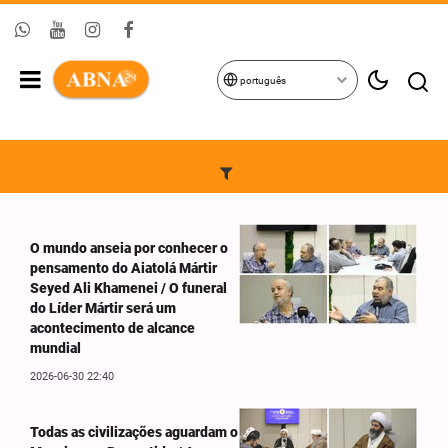
português
O mundo anseia por conhecer o
pensamento do Aiatolá Mártir
Seyed Ali Khamenei / O funeral
do Líder Mártir será um
acontecimento de alcance
mundial
2026-06-30 22:40
Todas as civilizações aguardam o