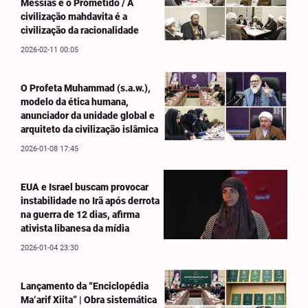
Messias e o Prometido / A
civilização mahdavita é a
civilização da racionalidade
2026-02-11 00:05
O Profeta Muhammad (s.a.w.),
modelo da ética humana,
anunciador da unidade global e
arquiteto da civilização islâmica
2026-01-08 17:45
EUA e Israel buscam provocar
instabilidade no Irã após derrota
na guerra de 12 dias, afirma
ativista libanesa da mídia
2026-01-04 23:30
Lançamento da “Enciclopédia
Ma‘arif Xiita” | Obra sistemática