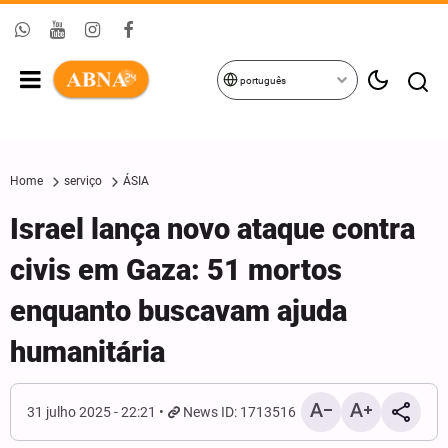
português
Home
serviço
ÁSIA
Israel lança novo ataque contra
civis em Gaza: 51 mortos
enquanto buscavam ajuda
humanitária
31 julho 2025 - 22:21
News ID: 1713516