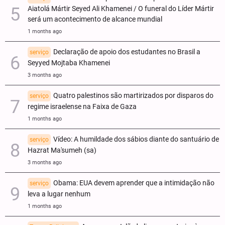
Aiatolá Mártir Seyed Ali Khamenei / O funeral do Líder Mártir
será um acontecimento de alcance mundial
1 months ago
Declaração de apoio dos estudantes no Brasil a
serviço
Seyyed Mojtaba Khamenei
3 months ago
Quatro palestinos são martirizados por disparos do
serviço
regime israelense na Faixa de Gaza
1 months ago
Vídeo: A humildade dos sábios diante do santuário de
serviço
Hazrat Ma'sumeh (sa)
3 months ago
Obama: EUA devem aprender que a intimidação não
serviço
leva a lugar nenhum
1 months ago