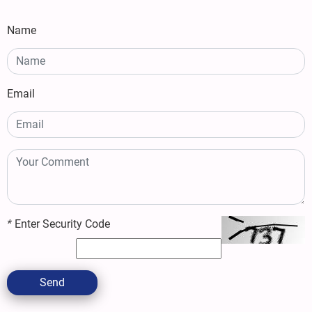
Name
Email
*
Enter Security Code
Send