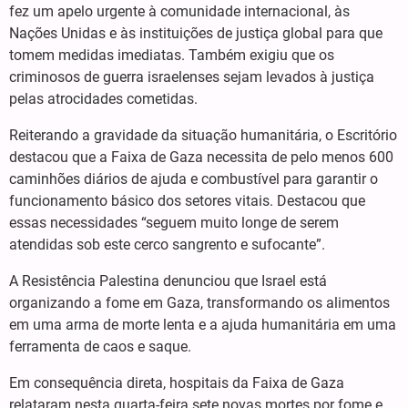
fez um apelo urgente à comunidade internacional, às
Nações Unidas e às instituições de justiça global para que
tomem medidas imediatas. Também exigiu que os
criminosos de guerra israelenses sejam levados à justiça
pelas atrocidades cometidas.
Reiterando a gravidade da situação humanitária, o Escritório
destacou que a Faixa de Gaza necessita de pelo menos 600
caminhões diários de ajuda e combustível para garantir o
funcionamento básico dos setores vitais. Destacou que
essas necessidades “seguem muito longe de serem
atendidas sob este cerco sangrento e sufocante”.
A Resistência Palestina denunciou que Israel está
organizando a fome em Gaza, transformando os alimentos
em uma arma de morte lenta e a ajuda humanitária em uma
ferramenta de caos e saque.
Em consequência direta, hospitais da Faixa de Gaza
relataram nesta quarta-feira sete novas mortes por fome e