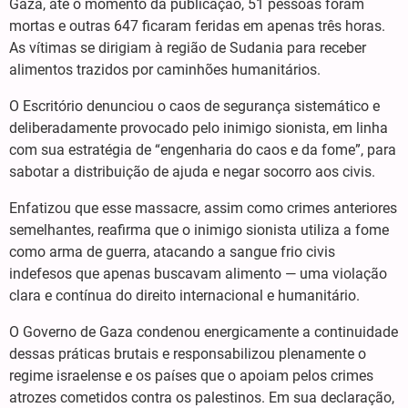
Gaza, até o momento da publicação, 51 pessoas foram
mortas e outras 647 ficaram feridas em apenas três horas.
As vítimas se dirigiam à região de Sudania para receber
alimentos trazidos por caminhões humanitários.
O Escritório denunciou o caos de segurança sistemático e
deliberadamente provocado pelo inimigo sionista, em linha
com sua estratégia de “engenharia do caos e da fome”, para
sabotar a distribuição de ajuda e negar socorro aos civis.
Enfatizou que esse massacre, assim como crimes anteriores
semelhantes, reafirma que o inimigo sionista utiliza a fome
como arma de guerra, atacando a sangue frio civis
indefesos que apenas buscavam alimento — uma violação
clara e contínua do direito internacional e humanitário.
O Governo de Gaza condenou energicamente a continuidade
dessas práticas brutais e responsabilizou plenamente o
regime israelense e os países que o apoiam pelos crimes
atrozes cometidos contra os palestinos. Em sua declaração,