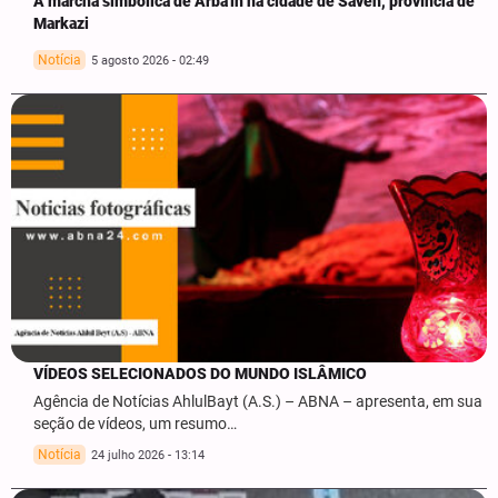
A marcha simbólica de Arba'in na cidade de Saveh, província de
Markazi
Notícia
5 agosto 2026 - 02:49
VÍDEOS SELECIONADOS DO MUNDO ISLÂMICO
Agência de Notícias AhlulBayt (A.S.) – ABNA – apresenta, em sua
seção de vídeos, um resumo…
Notícia
24 julho 2026 - 13:14