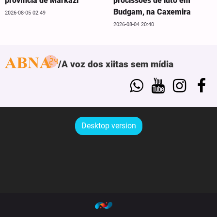
província de Markazi
procissões de luto em
Budgam, na Caxemira
2026-08-05 02:49
2026-08-04 20:40
A voz dos xiitas sem mídia
Desktop version