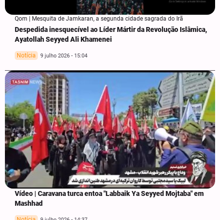
Qom | Mesquita de Jamkaran, a segunda cidade sagrada do Irã
Despedida inesquecível ao Líder Mártir da Revolução Islâmica,
Ayatollah Seyyed Ali Khamenei
Notícia
9 julho 2026 - 15:04
Vídeo | Caravana turca entoa "Labbaik Ya Seyyed Mojtaba" em
Mashhad
Notícia
9 julho 2026 - 14:37