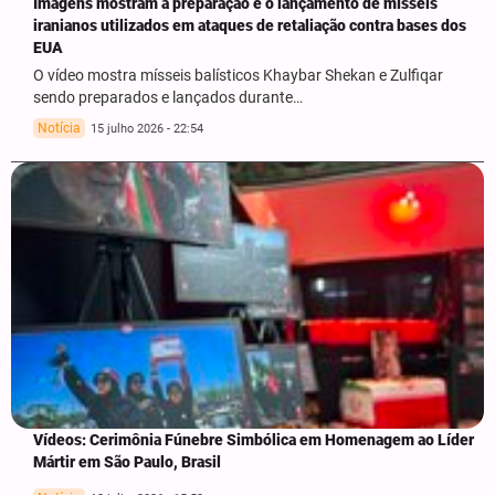
Imagens mostram a preparação e o lançamento de mísseis
iranianos utilizados em ataques de retaliação contra bases dos
EUA
O vídeo mostra mísseis balísticos Khaybar Shekan e Zulfiqar
sendo preparados e lançados durante…
Notícia
15 julho 2026 - 22:54
Vídeos: Cerimônia Fúnebre Simbólica em Homenagem ao Líder
Mártir em São Paulo, Brasil