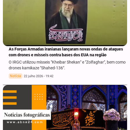
As Forças Armadas iranianas lançaram novas ondas de ataques
com drones e mísseis contra bases dos EUA na região
O IRGC utilizou mísseis "Kheibar Shekan" e "Zolfaghar", bem como
drones kamikaze "Shahed-136".
Notícia
22 julho 2026 - 19:42