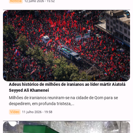
Notícia
12 julho 2026 - 15:52
Adeus histórico de milhões de iranianos ao líder mártir Aiatolá
Seyyed Ali Khamenei
Milhões de iranianos reuniram-se na cidade de Qom para se
despedirem, em profunda tristeza,…
Vídeo
11 julho 2026 - 19:58