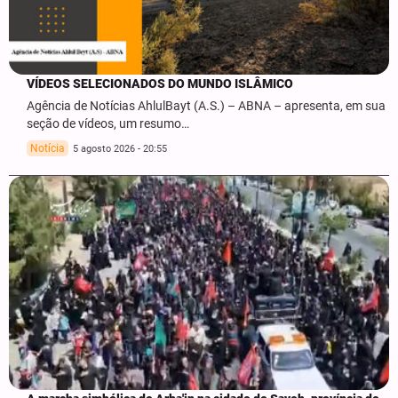
VÍDEOS SELECIONADOS DO MUNDO ISLÂMICO
Agência de Notícias AhlulBayt (A.S.) – ABNA – apresenta, em sua
seção de vídeos, um resumo…
Notícia
5 agosto 2026 - 20:55