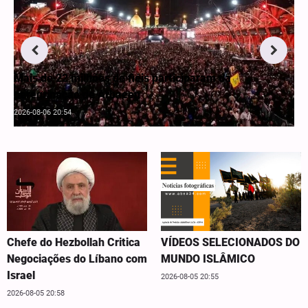
Mais de 22 milhões de fiéis participaram da
peregrinação de Arbaeen
2026-08-06 20:54
Chefe do Hezbollah Critica
VÍDEOS SELECIONADOS DO
Negociações do Líbano com
MUNDO ISLÂMICO
Israel
2026-08-05 20:55
2026-08-05 20:58