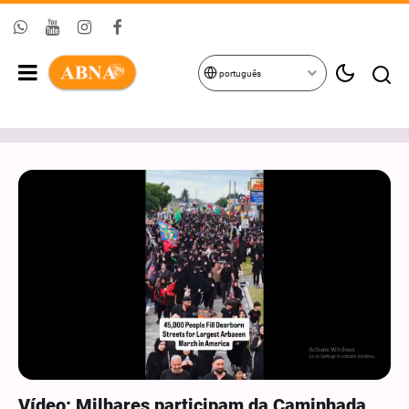
português
Vídeo: Milhares participam da Caminhada