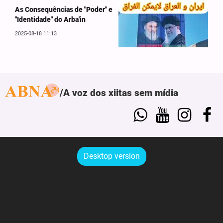
As Consequências de "Poder" e
"Identidade" do Arba'in
2025-08-18 11:13
A voz dos xiitas sem mídia
Desktop version