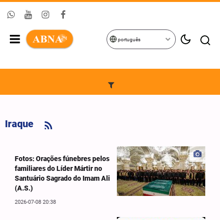
português
Iraque
Fotos: Orações fúnebres pelos
familiares do Líder Mártir no
Santuário Sagrado do Imam Ali
(A.S.)
2026-07-08 20:38