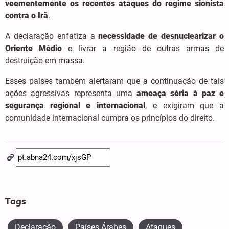
veementemente os recentes ataques do regime sionista
contra o Irã
.
A declaração enfatiza a
necessidade de desnuclearizar o
Oriente Médio
e livrar a região de outras armas de
destruição em massa.
Esses países também alertaram que a continuação de tais
ações agressivas representa uma
ameaça séria à paz e
segurança regional e internacional
, e exigiram que a
comunidade internacional cumpra os princípios do direito.
Tags
Declaração
Países Árabes
Ataques