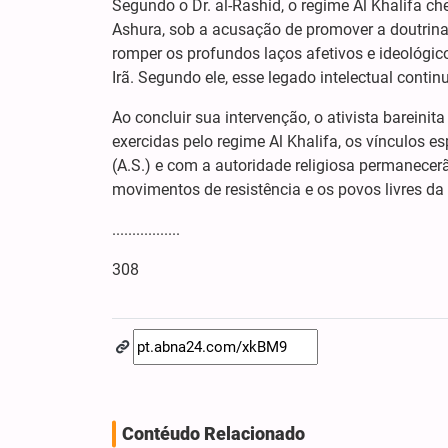
Segundo o Dr. al-Rashid, o regime Al Khalifa che
Ashura, sob a acusação de promover a doutrina
romper os profundos laços afetivos e ideológico
Irã. Segundo ele, esse legado intelectual conti
Ao concluir sua intervenção, o ativista bareinit
exercidas pelo regime Al Khalifa, os vínculos e
(A.S.) e com a autoridade religiosa permanecerão
movimentos de resistência e os povos livres da 
.................
308
Contéudo Relacionado