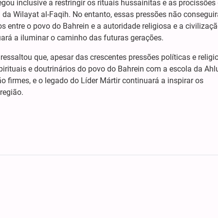
gou inclusive a restringir os rituais hussainitas e as procissões
 da Wilayat al-Faqih. No entanto, essas pressões não consegui
s entre o povo do Bahrein e a autoridade religiosa e a civilizaç
nuará a iluminar o caminho das futuras gerações.
a ressaltou que, apesar das crescentes pressões políticas e religi
spirituais e doutrinários do povo do Bahrein com a escola da Ahl
 firmes, e o legado do Líder Mártir continuará a inspirar os
região.