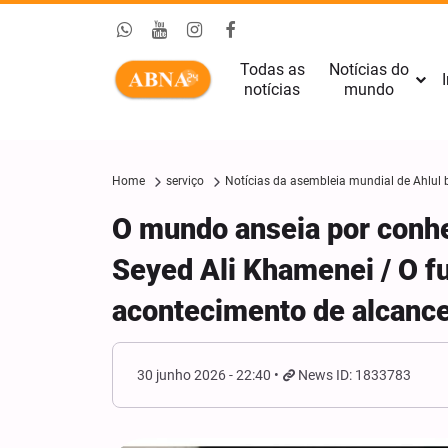
Todas as
Notícias do
I
notícias
mundo
Home
serviço
Notícias da asembleia mundial de Ahlul b
O mundo anseia por conhe
Seyed Ali Khamenei / O fu
acontecimento de alcanc
30 junho 2026 - 22:40
News ID: 1833783