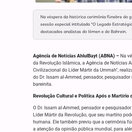
Na véspera da histórica cerimônia fúnebre do g
sessão especial intitulada "O Legado Estratégic
destacados analistas do Iêmen e do Bahrein.
Agência de Notícias AhlulBayt (ABNA) –
Na vés
da Revolução Islâmica, a Agência de Notícias 
Civilizacional do Líder Mártir da Ummah", real
do Dr. Issam al-Ammed, pensador, pesquisador iem
bareinita.
Revolução Cultural e Política Após o Martírio 
O Dr. Issam al-Ammed, pensador e pesquisador i
Líder Mártir da Revolução, que seu martírio pod
humana. Ele também previu que a cerimônia fún
a atenção da opinião pública mundial, para al