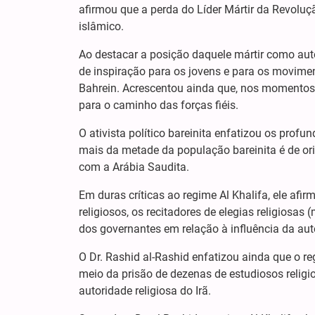
afirmou que a perda do Líder Mártir da Revoluç
islâmico.
Ao destacar a posição daquele mártir como aut
de inspiração para os jovens e para os moviment
Bahrein. Acrescentou ainda que, nos momentos 
para o caminho das forças fiéis.
O ativista político bareinita enfatizou os profun
mais da metade da população bareinita é de ori
com a Arábia Saudita.
Em duras críticas ao regime Al Khalifa, ele af
religiosos, os recitadores de elegias religiosa
dos governantes em relação à influência da autor
O Dr. Rashid al-Rashid enfatizou ainda que o reg
meio da prisão de dezenas de estudiosos religi
autoridade religiosa do Irã.