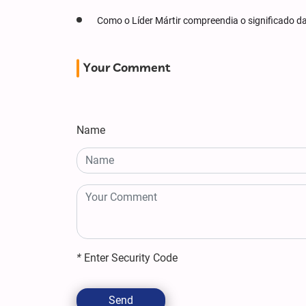
Como o Líder Mártir compreendia o significado d
Your Comment
Name
*
Enter Security Code
Send