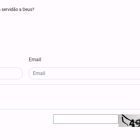
a servidão a Deus?
Email