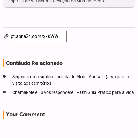
espírito de servidão e devoção na vida do crente.
Contéudo Relacionado
Segundo uma súplica narrada do Ali ibn Abi Talib (a.s.) para a
visita aos cemitérios
Chamai-Me e Eu vos responderei" – Um Guia Prático para a Vida
Your Comment