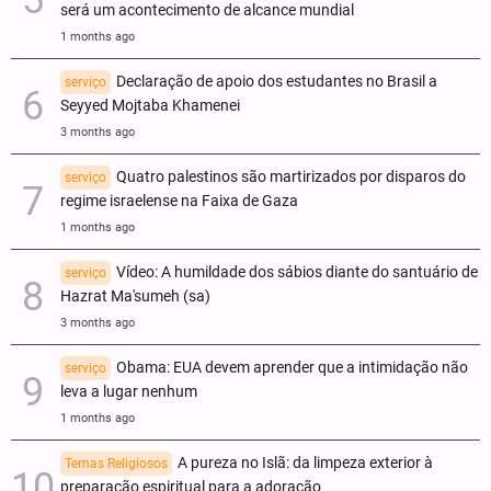
será um acontecimento de alcance mundial
1 months ago
Declaração de apoio dos estudantes no Brasil a
serviço
Seyyed Mojtaba Khamenei
3 months ago
Quatro palestinos são martirizados por disparos do
serviço
regime israelense na Faixa de Gaza
1 months ago
Vídeo: A humildade dos sábios diante do santuário de
serviço
Hazrat Ma'sumeh (sa)
3 months ago
Obama: EUA devem aprender que a intimidação não
serviço
leva a lugar nenhum
1 months ago
A pureza no Islã: da limpeza exterior à
Temas Religiosos
preparação espiritual para a adoração