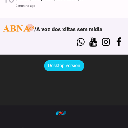
2 months ago
A voz dos xiitas sem mídia
Desktop version