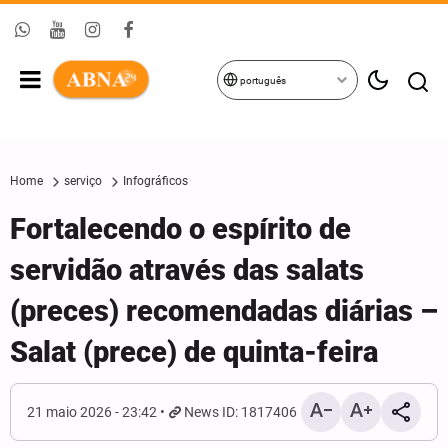
português
Home
serviço
Infográficos
Fortalecendo o espírito de
servidão através das salats
(preces) recomendadas diárias –
Salat (prece) de quinta-feira
21 maio 2026 - 23:42
News ID: 1817406