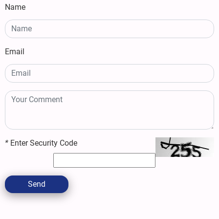
Name
Email
*
Enter Security Code
Send