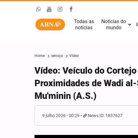
Todas as
Notícias do
I
notícias
mundo
Home
serviço
Vídeo
Vídeo: Veículo do Cortejo
Proximidades de Wadi al-
Mu'minin (A.S.)
9 julho 2026 - 00:29
News ID: 1837627