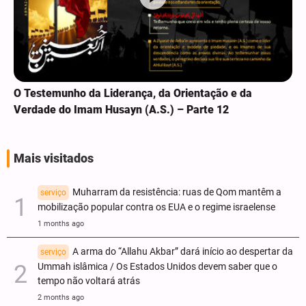
O Testemunho da Liderança, da Orientação e da
Verdade do Imam Husayn (A.S.) – Parte 12
Mais visitados
Muharram da resistência: ruas de Qom mantêm a
serviço
mobilização popular contra os EUA e o regime israelense
1 months ago
A arma do “Allahu Akbar” dará início ao despertar da
serviço
Ummah islâmica / Os Estados Unidos devem saber que o
tempo não voltará atrás
2 months ago