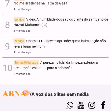
regime israelense na Faixa de Gaza
1 months ago
Vídeo: A humildade dos sábios diante do santuário de
serviço
Hazrat Ma'sumeh (sa)
3 months ago
Obama: EUA devem aprender que a intimidação não
serviço
leva a lugar nenhum
1 months ago
A pureza no Islã: da limpeza exterior à
Temas Religiosos
preparação espiritual para a adoração
2 months ago
A voz dos xiitas sem mídia