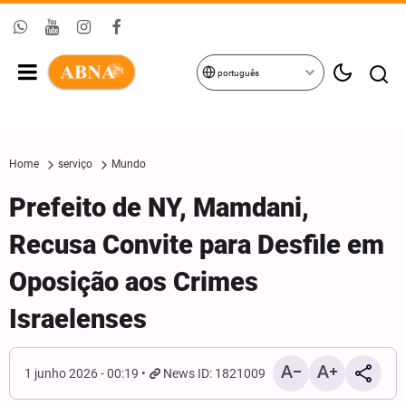
português
Home
serviço
Mundo
Prefeito de NY, Mamdani,
Recusa Convite para Desfile em
Oposição aos Crimes
Israelenses
1 junho 2026 - 00:19
News ID: 1821009