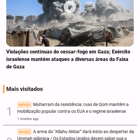
Violações contínuas do cessar-fogo em Gaza; Exército
israelense mantém ataques a diversas áreas da Faixa
de Gaza
Mais visitados
Muharram da resistência: ruas de Qom mantêm a
serviço
mobilização popular contra os EUA e o regime israelense
1 months ago
A arma do “Allahu Akbar” dará início ao despertar da
serviço
Ummah islâmica / Os Estados Unidos devem saber que o