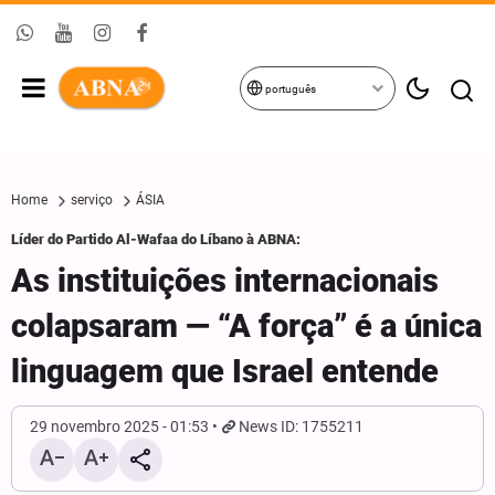
português
Home
serviço
ÁSIA
Líder do Partido Al-Wafaa do Líbano à ABNA:
As instituições internacionais
colapsaram — “A força” é a única
linguagem que Israel entende
29 novembro 2025 - 01:53
News ID: 1755211