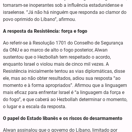
tornaram-se inoperantes sob a influência estadunidense e
israelense. “Já não há ninguém que responda ao clamor do
povo oprimido do Líbano”, afirmou.
A resposta da Resistência: força e fogo
Ao referir-se à Resolução 1701 do Conselho de Segurança
da ONU e ao marco de alto o fogo posterior, Alwan
sustentou que o Hezbollah tem respeitado o acordo,
enquanto Israel o violou mais de cinco mil vezes. A
Resistência inicialmente tentou as vias diplomáticas, disse
ele, mas ao não obter resultados, adiou sua resposta “ao
momento e à forma apropriados”. Afirmou que a linguagem
mais eficaz para enfrentar Israel é “a linguagem da força e
do fogo”, e que caberá ao Hezbollah determinar o momento,
o lugar e a escala da resposta.
O papel do Estado libanês e os riscos do desarmamento
Alwan assinalou que o governo do Líbano, limitado por