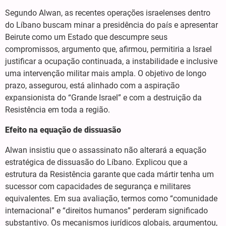
Segundo Alwan, as recentes operações israelenses dentro
do Líbano buscam minar a presidência do país e apresentar
Beirute como um Estado que descumpre seus
compromissos, argumento que, afirmou, permitiria a Israel
justificar a ocupação continuada, a instabilidade e inclusive
uma intervenção militar mais ampla. O objetivo de longo
prazo, assegurou, está alinhado com a aspiração
expansionista do “Grande Israel” e com a destruição da
Resistência em toda a região.
Efeito na equação de dissuasão
Alwan insistiu que o assassinato não alterará a equação
estratégica de dissuasão do Líbano. Explicou que a
estrutura da Resistência garante que cada mártir tenha um
sucessor com capacidades de segurança e militares
equivalentes. Em sua avaliação, termos como “comunidade
internacional” e “direitos humanos” perderam significado
substantivo. Os mecanismos jurídicos globais, argumentou,