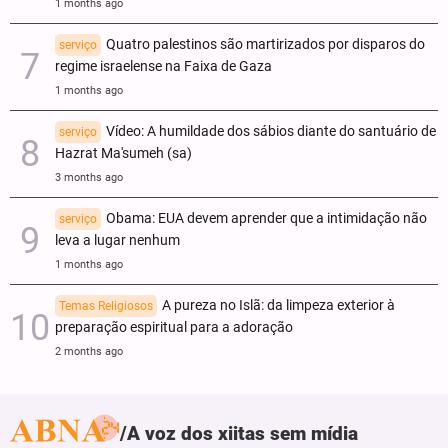
1 months ago
Quatro palestinos são martirizados por disparos do
serviço
regime israelense na Faixa de Gaza
1 months ago
Vídeo: A humildade dos sábios diante do santuário de
serviço
Hazrat Ma'sumeh (sa)
3 months ago
Obama: EUA devem aprender que a intimidação não
serviço
leva a lugar nenhum
1 months ago
A pureza no Islã: da limpeza exterior à
Temas Religiosos
preparação espiritual para a adoração
2 months ago
A voz dos xiitas sem mídia