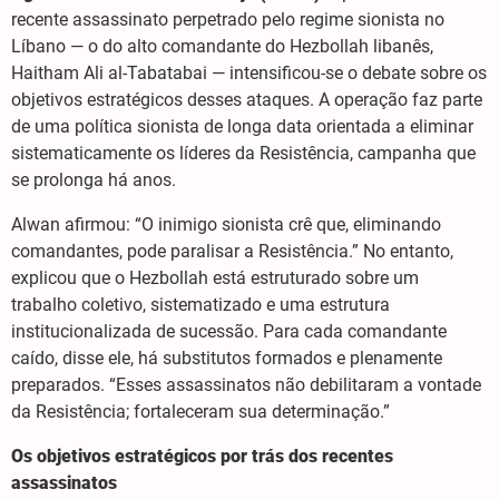
recente assassinato perpetrado pelo regime sionista no
Líbano — o do alto comandante do Hezbollah libanês,
Haitham Ali al-Tabatabai — intensificou-se o debate sobre os
objetivos estratégicos desses ataques. A operação faz parte
de uma política sionista de longa data orientada a eliminar
sistematicamente os líderes da Resistência, campanha que
se prolonga há anos.
Alwan afirmou: “O inimigo sionista crê que, eliminando
comandantes, pode paralisar a Resistência.” No entanto,
explicou que o Hezbollah está estruturado sobre um
trabalho coletivo, sistematizado e uma estrutura
institucionalizada de sucessão. Para cada comandante
caído, disse ele, há substitutos formados e plenamente
preparados. “Esses assassinatos não debilitaram a vontade
da Resistência; fortaleceram sua determinação.”
Os objetivos estratégicos por trás dos recentes
assassinatos