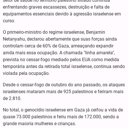
setor de saúde no território palestino sitiado continua
enfrentando graves escassezes, destruição e falta de
equipamentos essenciais devido à agressão israelense em
curso.
O primeiro-ministro do regime israelense, Benjamin
Netanyahu, declarou abertamente que suas forças ainda
controlam cerca de 60% de Gaza, ameaçando expandir
ainda mais essa ocupação. A chamada "linha amarela",
prevista no cessar-fogo mediado pelos EUA como medida
temporária antes da retirada total israelense, continua sendo
violada pela ocupação.
Desde o cessar-fogo de outubro do ano passado, os ataques
israelenses mataram mais de 925 palestinos e feriram mais
de 2.810.
No total, o genocídio israelense em Gaza já ceifou a vida de
quase 73.000 palestinos e feriu mais de 172.000, sendo a
grande maioria mulheres e crianças.