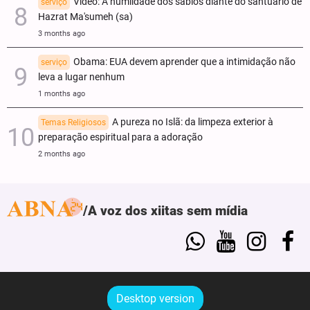
Vídeo: A humildade dos sábios diante do santuário de
serviço
Hazrat Ma'sumeh (sa)
3 months ago
Obama: EUA devem aprender que a intimidação não
serviço
leva a lugar nenhum
1 months ago
A pureza no Islã: da limpeza exterior à
Temas Religiosos
preparação espiritual para a adoração
2 months ago
A voz dos xiitas sem mídia
Desktop version