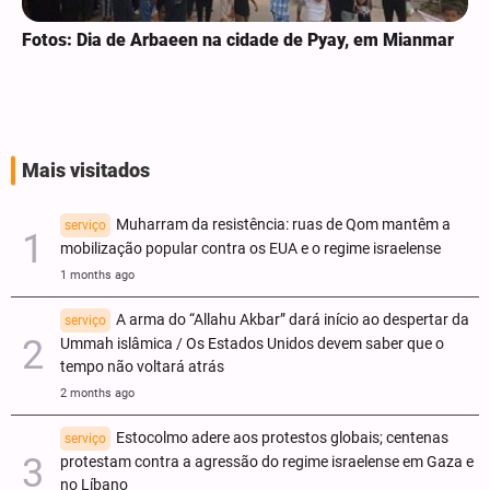
Fotos: Dia de Arbaeen na cidade de Pyay, em Mianmar
Mais visitados
Muharram da resistência: ruas de Qom mantêm a
serviço
mobilização popular contra os EUA e o regime israelense
1 months ago
A arma do “Allahu Akbar” dará início ao despertar da
serviço
Ummah islâmica / Os Estados Unidos devem saber que o
tempo não voltará atrás
2 months ago
Estocolmo adere aos protestos globais; centenas
serviço
protestam contra a agressão do regime israelense em Gaza e
no Líbano