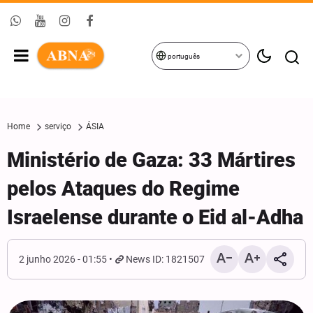
português
Home
serviço
ÁSIA
Ministério de Gaza: 33 Mártires
pelos Ataques do Regime
Israelense durante o Eid al-Adha
2 junho 2026 - 01:55
News ID: 1821507