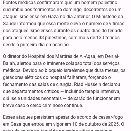
Fontes médicas confirmaram que um homem palestino
sucumbiu aos ferimentos no domingo, decorrentes de um
ataque israelense em Gaza no dia anterior. O Ministério da
Saúde informou que essa morte eleva o número de vítimas
dos ataques israelenses durante os quatro dias do feriado
para pelo menos 33 palestinos, com mais de 130 feridos
desde o primeiro dia da ocasião.
O diretor do Hospital dos Mártires de Al-Aqsa, em Deir al-
Balah, alertou para o iminente colapso total dos serviços
médicos. Devido ao bloqueio israelense que dura meses, os
geradores elétricos do hospital falharam, forçando o
fechamento das salas de cirurgia. Riad Hussein declarou
que departamentos críticos — incluindo terapia intensiva,
diálise e unidades neonatais — deixarão de funcionar em
breve caso o cerco criminoso continue.
Esses ataques persistem apesar do acordo de cessar-fogo
em Gaza que entrou em vigor em 10 de outubro de 2025. O