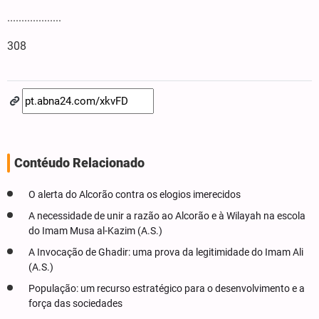
...................
308
Contéudo Relacionado
O alerta do Alcorão contra os elogios imerecidos
A necessidade de unir a razão ao Alcorão e à Wilayah na escola
do Imam Musa al-Kazim (A.S.)
A Invocação de Ghadir: uma prova da legitimidade do Imam Ali
(A.S.)
População: um recurso estratégico para o desenvolvimento e a
força das sociedades