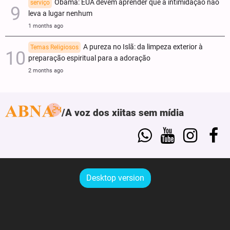
Obama: EUA devem aprender que a intimidação não
serviço
leva a lugar nenhum
1 months ago
A pureza no Islã: da limpeza exterior à
Temas Religiosos
preparação espiritual para a adoração
2 months ago
A voz dos xiitas sem mídia
Desktop version