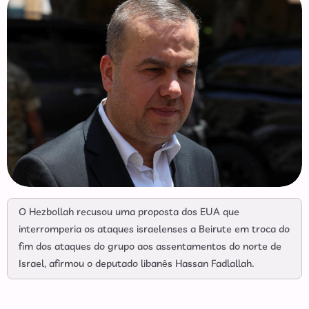
O Hezbollah recusou uma proposta dos EUA que
interromperia os ataques israelenses a Beirute em troca do
fim dos ataques do grupo aos assentamentos do norte de
Israel, afirmou o deputado libanês Hassan Fadlallah.