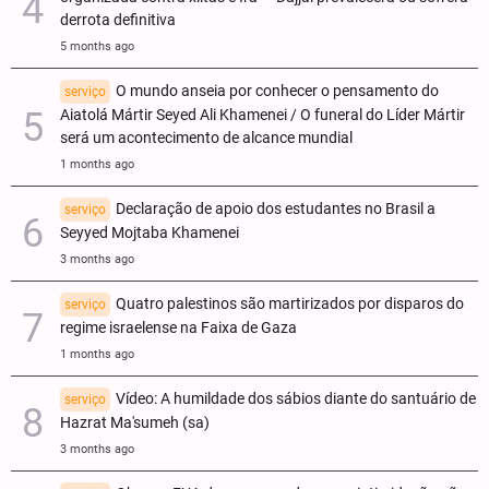
derrota definitiva
5 months ago
O mundo anseia por conhecer o pensamento do
serviço
Aiatolá Mártir Seyed Ali Khamenei / O funeral do Líder Mártir
será um acontecimento de alcance mundial
1 months ago
Declaração de apoio dos estudantes no Brasil a
serviço
Seyyed Mojtaba Khamenei
3 months ago
Quatro palestinos são martirizados por disparos do
serviço
regime israelense na Faixa de Gaza
1 months ago
Vídeo: A humildade dos sábios diante do santuário de
serviço
Hazrat Ma'sumeh (sa)
3 months ago