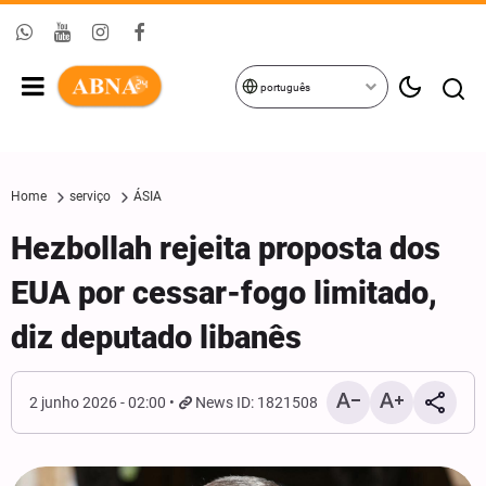
português
Home
serviço
ÁSIA
Hezbollah rejeita proposta dos
EUA por cessar-fogo limitado,
diz deputado libanês
2 junho 2026 - 02:00
News ID: 1821508