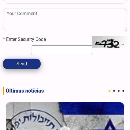
*
Enter Security Code
Send
Últimas notícias