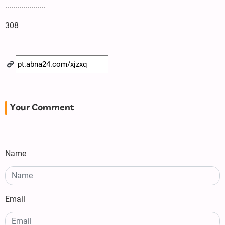
....................
308
Your Comment
Name
Email