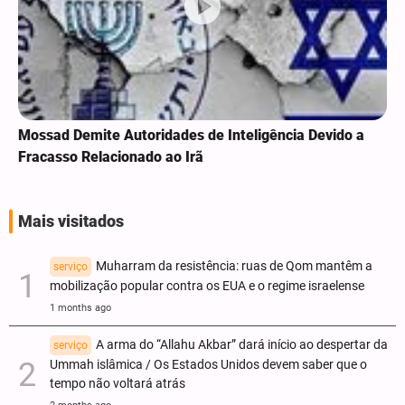
Mossad Demite Autoridades de Inteligência Devido a
Fracasso Relacionado ao Irã
Mais visitados
Muharram da resistência: ruas de Qom mantêm a
serviço
mobilização popular contra os EUA e o regime israelense
1 months ago
A arma do “Allahu Akbar” dará início ao despertar da
serviço
Ummah islâmica / Os Estados Unidos devem saber que o
tempo não voltará atrás