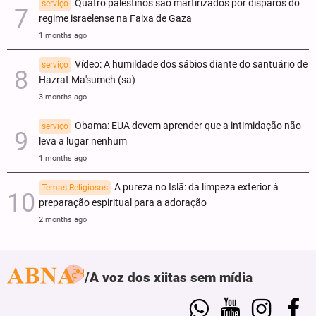
Quatro palestinos são martirizados por disparos do
serviço
regime israelense na Faixa de Gaza
1 months ago
Vídeo: A humildade dos sábios diante do santuário de
serviço
Hazrat Ma'sumeh (sa)
3 months ago
Obama: EUA devem aprender que a intimidação não
serviço
leva a lugar nenhum
1 months ago
A pureza no Islã: da limpeza exterior à
Temas Religiosos
preparação espiritual para a adoração
2 months ago
A voz dos xiitas sem mídia