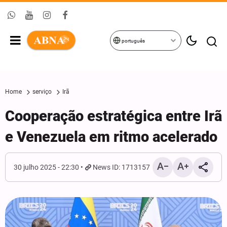
português
Home
serviço
Irã
​Cooperação estratégica entre Irã
e Venezuela em ritmo acelerado
30 julho 2025 - 22:30
News ID: 1713157