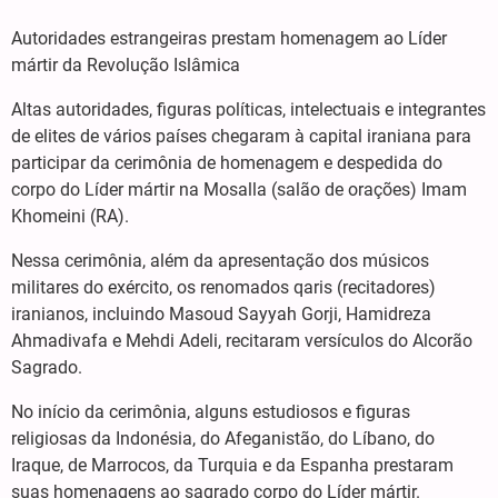
Autoridades estrangeiras prestam homenagem ao Líder
mártir da Revolução Islâmica
Altas autoridades, figuras políticas, intelectuais e integrantes
de elites de vários países chegaram à capital iraniana para
participar da cerimônia de homenagem e despedida do
corpo do Líder mártir na Mosalla (salão de orações) Imam
Khomeini (RA).
Nessa cerimônia, além da apresentação dos músicos
militares do exército, os renomados qaris (recitadores)
iranianos, incluindo Masoud Sayyah Gorji, Hamidreza
Ahmadivafa e Mehdi Adeli, recitaram versículos do Alcorão
Sagrado.
No início da cerimônia, alguns estudiosos e figuras
religiosas da Indonésia, do Afeganistão, do Líbano, do
Iraque, de Marrocos, da Turquia e da Espanha prestaram
suas homenagens ao sagrado corpo do Líder mártir.