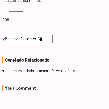
sua campanha militar.
.....................
308
Contéudo Relacionado
Firmeza ao lado do Imam Infalível (A.S.) – 5
Your Comment