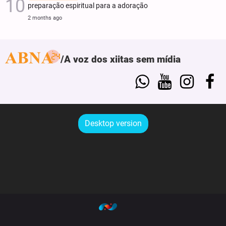
preparação espiritual para a adoração
2 months ago
A voz dos xiitas sem mídia
Desktop version