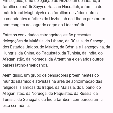
Em seguida, uma delegação do Hezbollah do Líbano, a
família do mártir Sayyed Hassan Nasrallah, a família do
mártir Imad Mughniyeh e as famílias de vários outros
comandantes mártires do Hezbollah no Líbano prestaram
homenagem ao sagrado corpo do Líder mártir.
Entre os convidados estrangeiros, estão presentes
delegações da Malásia, do Líbano, da Rússia, do Senegal,
dos Estados Unidos, do México, da Bósnia e Herzegovina, da
Hungria, da China, do Paquistão, da Tunísia, da Índia, do
Afeganistão, da Noruega, da Argentina e de vários outros
países latino-americanos.
Além disso, um grupo de pensadores proeminentes do
mundo islâmico e ativistas na área de aproximação das
religiões islâmicas do Iraque, da Malásia, do Líbano, do
Afeganistão, da Noruega, do Paquistão, da Rússia, da
Tunísia, do Senegal e da Índia também compareceram a
esta cerimônia.