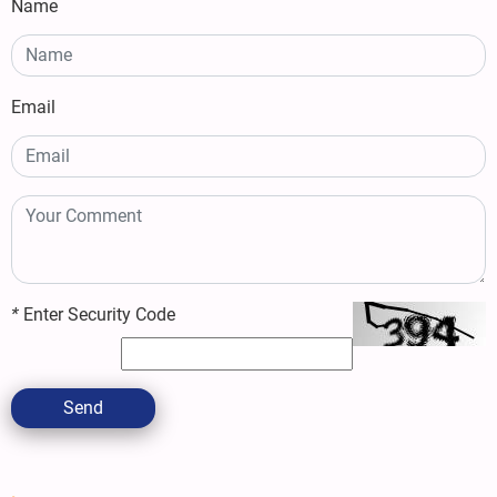
Name
Email
*
Enter Security Code
Send