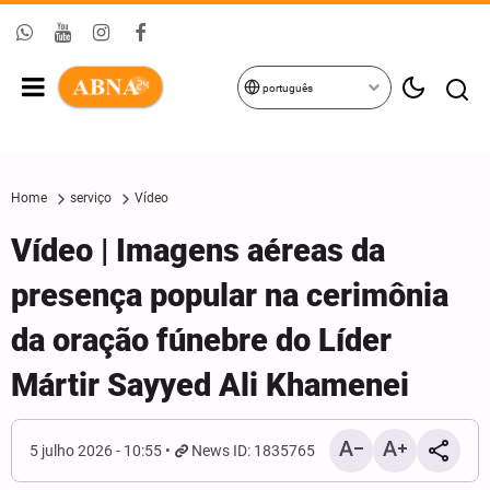
português
Home
serviço
Vídeo
Vídeo | Imagens aéreas da
presença popular na cerimônia
da oração fúnebre do Líder
Mártir Sayyed Ali Khamenei
5 julho 2026 - 10:55
News ID: 1835765