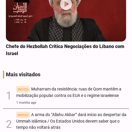
Chefe do Hezbollah Critica Negociações do Líbano com
Israel
Mais visitados
Muharram da resistência: ruas de Qom mantêm a
serviço
mobilização popular contra os EUA e o regime israelense
1 months ago
A arma do “Allahu Akbar” dará início ao despertar da
serviço
Ummah islâmica / Os Estados Unidos devem saber que o
tempo não voltará atrás