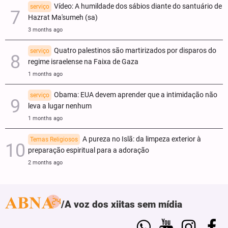
Vídeo: A humildade dos sábios diante do santuário de
serviço
Hazrat Ma'sumeh (sa)
3 months ago
Quatro palestinos são martirizados por disparos do
serviço
regime israelense na Faixa de Gaza
1 months ago
Obama: EUA devem aprender que a intimidação não
serviço
leva a lugar nenhum
1 months ago
A pureza no Islã: da limpeza exterior à
Temas Religiosos
preparação espiritual para a adoração
2 months ago
A voz dos xiitas sem mídia