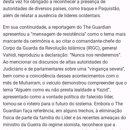
desta vez foi obrigado a reconhecer a presença de
autoridades de diversos países, como Iraque e Paquistão,
além de relatar a ausência de líderes ocidentais.
Em sua continuidade, a reportagem do The Guardian
apresentou a “mensagem de resistência” como o tema mais
marcante da cerimônia e, ao citar o comandante-chefe do
Corpo da Guarda da Revolução Islâmica (IRGC), general
Vahidi, reproduziu a declaração: “Nunca nos renderemos”.
Ao mencionar os discursos de altas autoridades do
Judiciário e de parlamentares sobre uma “vingança severa”,
bem como a coincidência desses acontecimentos com o
mês de Muharram, o veículo demonstrou compreender que o
lema “Alguém como eu não presta lealdade a Yazid”,
apresentado como a vontade política do falecido líder,
tornou-se o roteiro para o futuro do sistema. Embora o The
Guardian faça referência, em alguns trechos, à eliminação
física de parte da família do Líder e às recentes ameaças do
ministro da Guerra do regime sionista, reconhece que a