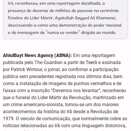
Irã, reconheceu, em uma reportagem detalhada, a
presença de dezenas de milhões de pessoas na cerimônia
fúnebre do Líder Mártir, Ayatollah Sayyed Ali Khamenei,
descrevendo-a como uma demonstração do poder nacional
e da mensagem de “nunca se render” dirigida ao mundo.
AhlulBayt News Agency (ABNA):
Em uma reportagem
publicada pelo The Guardian a partir de Teerã e assinada
por Patrick Wintour, o jornal, ao confirmar a participação
pública sem precedentes registrada nos últimos dias, bem
como a instalação de imagens de punhos vermelhos e de
faixas com a inscrição “Devemos nos levantar”, reconheceu
que o funeral do Líder Mártir da Revolução, martirizado em
um crime americano-sionista, tornou-se um dos maiores
acontecimentos da história do Irã desde a Revolução de
1979. O veículo de comunicação, que normalmente cobre as
notícias relacionadas ao Irã com uma linguagem distorciva,