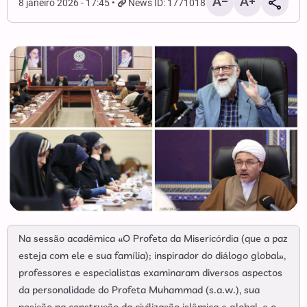
8 janeiro 2026 - 17:45
News ID: 1771018
Na sessão acadêmica «O Profeta da Misericórdia (que a paz
esteja com ele e sua família); inspirador do diálogo global»,
professores e especialistas examinaram diversos aspectos
da personalidade do Profeta Muhammad (s.a.w.), sua