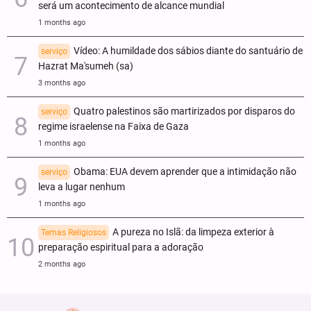
será um acontecimento de alcance mundial
1 months ago
Vídeo: A humildade dos sábios diante do santuário de
serviço
Hazrat Ma'sumeh (sa)
3 months ago
Quatro palestinos são martirizados por disparos do
serviço
regime israelense na Faixa de Gaza
1 months ago
Obama: EUA devem aprender que a intimidação não
serviço
leva a lugar nenhum
1 months ago
A pureza no Islã: da limpeza exterior à
Temas Religiosos
preparação espiritual para a adoração
2 months ago