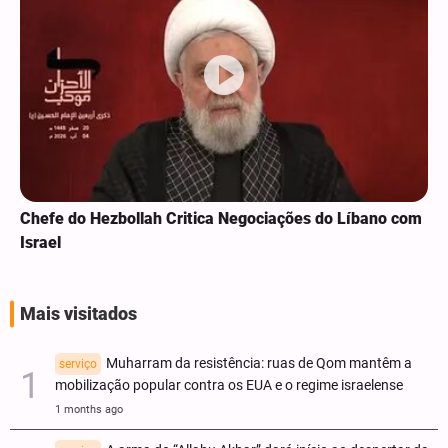
Chefe do Hezbollah Critica Negociações do Líbano com
Israel
Mais visitados
Muharram da resistência: ruas de Qom mantêm a
serviço
mobilização popular contra os EUA e o regime israelense
1 months ago