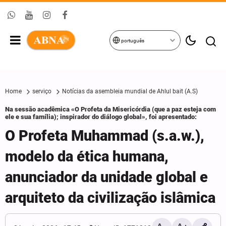
português
Home
serviço
Notícias da asembleia mundial de Ahlul bait (A.S)
Na sessão acadêmica «O Profeta da Misericórdia (que a paz esteja com
ele e sua família); inspirador do diálogo global», foi apresentado:
O Profeta Muhammad (s.a.w.),
modelo da ética humana,
anunciador da unidade global e
arquiteto da civilização islâmica