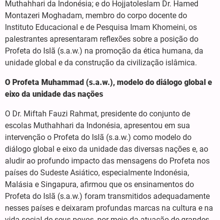
Muthahhari da Indonésia; e do Hojjatoleslam Dr. Hamed
Montazeri Moghadam, membro do corpo docente do
Instituto Educacional e de Pesquisa Imam Khomeini, os
palestrantes apresentaram reflexões sobre a posição do
Profeta do Islã (s.a.w.) na promoção da ética humana, da
unidade global e da construção da civilização islâmica.
O Profeta Muhammad (s.a.w.), modelo do diálogo global e
eixo da unidade das nações
O Dr. Miftah Fauzi Rahmat, presidente do conjunto de
escolas Muthahhari da Indonésia, apresentou em sua
intervenção o Profeta do Islã (s.a.w.) como modelo do
diálogo global e eixo da unidade das diversas nações e, ao
aludir ao profundo impacto das mensagens do Profeta nos
países do Sudeste Asiático, especialmente Indonésia,
Malásia e Singapura, afirmou que os ensinamentos do
Profeta do Islã (s.a.w.) foram transmitidos adequadamente
nesses países e deixaram profundas marcas na cultura e na
vida social de seus povos, por meio da atuação de grandes