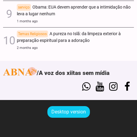
Obama: EUA devem aprender que a intimidação não
serviço
leva a lugar nenhum
1 months ago
A pureza no Islã: da limpeza exterior à
Temas Religiosos
preparação espiritual para a adoração
2 months ago
A voz dos xiitas sem mídia
Desktop version