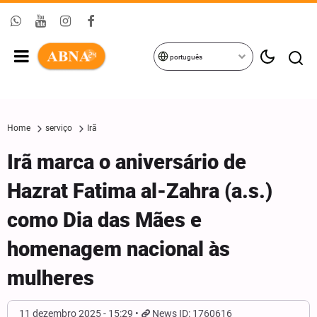
português
Home
serviço
Irã
Irã marca o aniversário de
Hazrat Fatima al-Zahra (a.s.)
como Dia das Mães e
homenagem nacional às
mulheres
11 dezembro 2025 - 15:29
News ID: 1760616