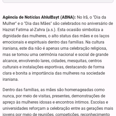
Agência de Notícias AhlulBayt (ABNA):
No Irã, o "Dia da
Mulher" e o "Dia das Mães" são celebrados no aniversário de
Hazrat Fatima al-Zahra (a.s.). Esta ocasião simboliza a
dignidade das mulheres, o alto status das mães e os laços
emocionais e espirituais dentro das famílias. Na cultura
iraniana, este dia não é apenas uma celebração religiosa,
mas se tornou uma cerimônia nacional e social de grande
alcance, envolvendo lares, cidades, mesquitas, centros
culturais e instalações esportivas, destacando de forma
clara e bonita a importância das mulheres na sociedade
iraniana.
Dentro das famílias, as mães são homenageadas como
nunca, por meio de visitas, presentes, demonstrações de
apreço às mulheres idosas e encontros íntimos. Escolas e
universidades reforçam a celebração entre as gerações mais
jovens por meio de reuniões, competições, reconhecimento