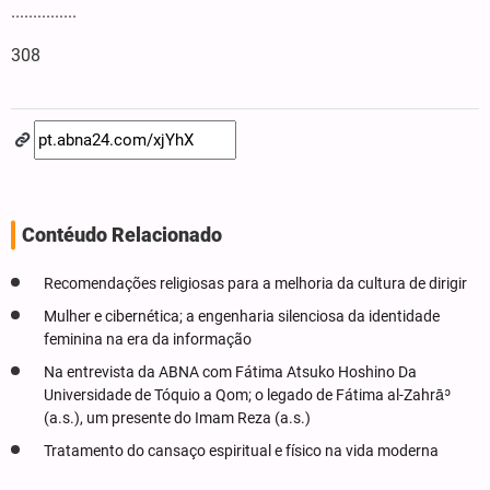
...............
308
Contéudo Relacionado
Recomendações religiosas para a melhoria da cultura de dirigir
Mulher e cibernética; a engenharia silenciosa da identidade
feminina na era da informação
Na entrevista da ABNA com Fátima Atsuko Hoshino Da
Universidade de Tóquio a Qom; o legado de Fátima al-Zahrāʾ
(a.s.), um presente do Imam Reza (a.s.)
Tratamento do cansaço espiritual e físico na vida moderna