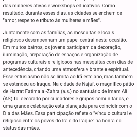
das mulheres ativas e workshops educativos. Como
resultado, durante esses dias, as cidades se enchem de
"amor, respeito e tributo às mulheres e mães".
Juntamente com as famílias, as mesquitas e locais
religiosos desempenham um papel central nesta ocasião.
Em muitos bairros, os jovens participam da decoração,
iluminação, preparação de espaços e organização de
programas culturais e religiosos nas mesquitas com dias de
antecedência, criando uma atmosfera vibrante e espiritual.
Esse entusiasmo não se limita ao Irã este ano, mas também
se estendeu ao Iraque. Na cidade de Najaf, o magnífico pátio
de Hazrat Fatima al-Zahra (a.s.) no santuário de Imam Ali
(AS) foi decorado por cuidadores e grupos comunitários, e
uma grande celebração está planejada para coincidir com o
Dia das Mães. Essa participação reflete o "vínculo cultural e
religioso entre os povos do Irã e do Iraque" na honra do
status das mães.