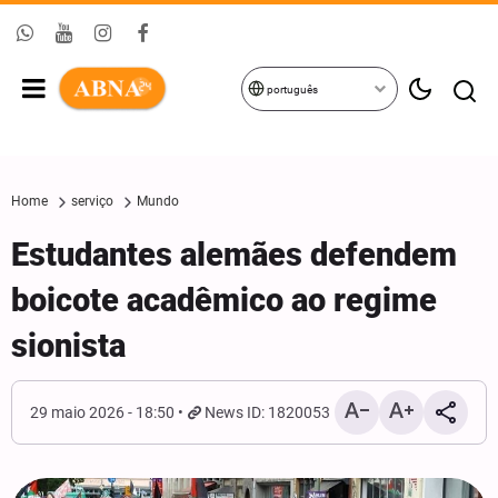
português
Home
serviço
Mundo
Estudantes alemães defendem
boicote acadêmico ao regime
sionista
29 maio 2026 - 18:50
News ID: 1820053