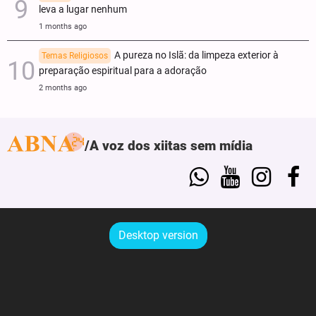
leva a lugar nenhum
1 months ago
A pureza no Islã: da limpeza exterior à
Temas Religiosos
preparação espiritual para a adoração
2 months ago
A voz dos xiitas sem mídia
Desktop version