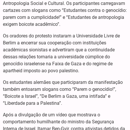
Antropologia Social e Cultural. Os participantes carregavam
cartazes com slogans como “Estudantes contra o genocídio:
parem com a cumplicidade!” e “Estudantes de antropologia
exigem boicote acadêmico”.
Os oradores do protesto instaram a Universidade Livre de
Berlim a encerrar sua cooperação com instituições
acadêmicas sionistas e advertiram que a continuidade
dessas relações tornaria a universidade cúmplice do
genocídio israelense na Faixa de Gaza e do regime de
apartheid imposto ao povo palestino.
Os estudantes alemães que participaram da manifestação
também entoaram slogans como “Parem o genocídio!”,
“Boicote a Israel”, “De Berlim a Gaza, uma intifada” e
“Liberdade para a Palestina”.
Após a divulgação de um vídeo que mostrava o
comportamento humilhante do ministro da Segurança
Interna de Israel, Itamar Ben-Gvir, contra ativistas detidos da