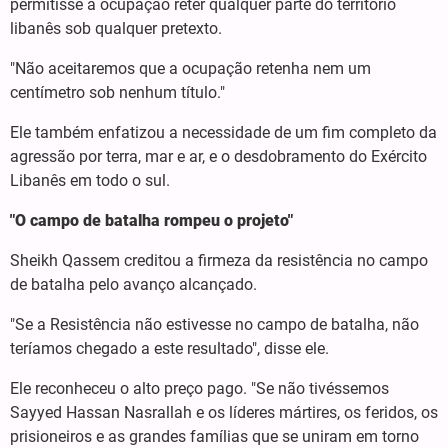
permitisse à ocupação reter qualquer parte do território
libanês sob qualquer pretexto.
"Não aceitaremos que a ocupação retenha nem um
centímetro sob nenhum título."
Ele também enfatizou a necessidade de um fim completo da
agressão por terra, mar e ar, e o desdobramento do Exército
Libanês em todo o sul.
"O campo de batalha rompeu o projeto"
Sheikh Qassem creditou a firmeza da resistência no campo
de batalha pelo avanço alcançado.
"Se a Resistência não estivesse no campo de batalha, não
teríamos chegado a este resultado", disse ele.
Ele reconheceu o alto preço pago. "Se não tivéssemos
Sayyed Hassan Nasrallah e os líderes mártires, os feridos, os
prisioneiros e as grandes famílias que se uniram em torno