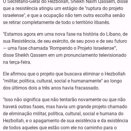
O Secretário-Geral do Hezbollah, Sheikh Naim Qassem, disse
que a resistência atingiu um estágio de "ruptura do projeto
israelense", e que a ocupação não tem outra escolha senão
se retirar completamente de todo o território libanês.
"Estamos agora em uma nova fase na história do Líbano, de
sua Resistência, de seu exército, de seu povo e de seu futuro
— uma fase chamada 'Rompendo o Projeto Israelense'",
disse Sheikh Qassem em um pronunciamento televisionado
na terça-feira.
Ele afirmou que o projeto que buscava eliminar o Hezbollah
"militar, política, cultural, social e humanamente" ao longo
dos últimos dois a três anos havia fracassado.
"Isso não significa que não tentarão novamente ou que não
haverá outras fases, mas havia um grande projeto chamado
de eliminação militar, política, cultural, social e humana do
Hezbollah, e o apagamento de sua existência e da existência
de todos aqueles que estão com ele no caminho para o