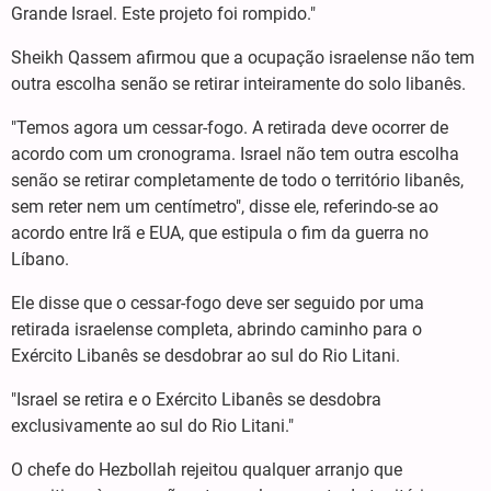
Grande Israel. Este projeto foi rompido."
Sheikh Qassem afirmou que a ocupação israelense não tem
outra escolha senão se retirar inteiramente do solo libanês.
"Temos agora um cessar-fogo. A retirada deve ocorrer de
acordo com um cronograma. Israel não tem outra escolha
senão se retirar completamente de todo o território libanês,
sem reter nem um centímetro", disse ele, referindo-se ao
acordo entre Irã e EUA, que estipula o fim da guerra no
Líbano.
Ele disse que o cessar-fogo deve ser seguido por uma
retirada israelense completa, abrindo caminho para o
Exército Libanês se desdobrar ao sul do Rio Litani.
"Israel se retira e o Exército Libanês se desdobra
exclusivamente ao sul do Rio Litani."
O chefe do Hezbollah rejeitou qualquer arranjo que