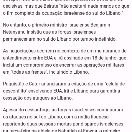
decisivas, mas que Beirute "não aceitará nada menos do que
o fim completo da ocupação israelense do sul do Líbano."
No entanto, o primeiro-ministro israelense Benjamin
Netanyahu insistiu que as forças israelenses
permaneceriam no sul do Líbano por tempo indefinido.
As negociações ocorrem no contexto de um memorando de
entendimento entre EUA e Irã assinado em 18 de junho, que
inclui um compromisso de encerrar as operações militares
em "todas as frentes", incluindo o Líbano.
Paquistão e Catar anunciaram a criação de uma "célula de
desconflito" envolvendo EUA, Irã e Líbano para garantir a
cessação dos ataques ao Líbano.
Apesar do cessar-fogo, as forças israelenses continuaram
os ataques no sul do Líbano, com a mídia libanesa
reportando duas pessoas mortas por disparos israelenses
na terça-feira na aldeia de Nabatieh al-Fawqa, o primeiro