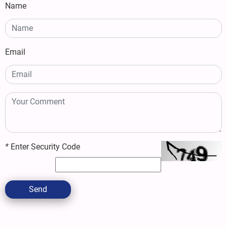
Name
Email
*
Enter Security Code
Send