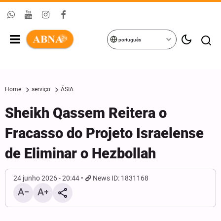
português
Home
serviço
ÁSIA
Sheikh Qassem Reitera o
Fracasso do Projeto Israelense
de Eliminar o Hezbollah
24 junho 2026 - 20:44
News ID: 1831168