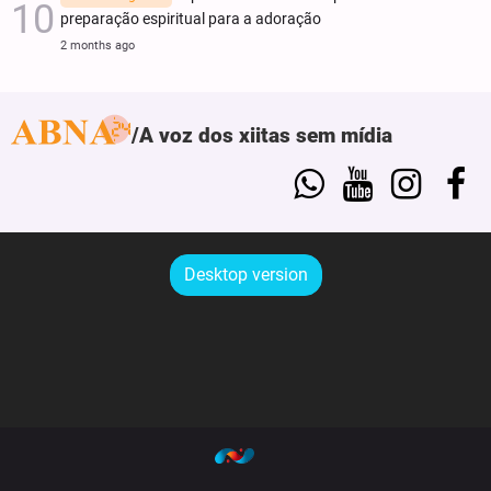
preparação espiritual para a adoração
2 months ago
A voz dos xiitas sem mídia
Desktop version