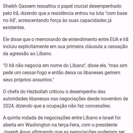
Sheikh Qassem ressaltou o papel crucial desempenhado
pelo Irã, dizendo que a resistência entrou na luta "com base
no Irã", acrescentando força às suas capacidades já
existentes.
Ele disse que o memorando de entendimento entre EUA e Irã
incluiu explicitamente em sua primeira cláusula a cessação
da agressão ao Líbano.
"O Irã não negocia em nome do Líbano", disse ele, "mas sim
pede um cessar-fogo e então deixa os libaneses gerirem
seus próprios assuntos."
O chefe do Hezbollah criticou o desempenho das
autoridades libanesas nas negociações desde novembro de
2024, dizendo que a ocupação não fez concessões.
A quinta rodada de negociações entre Líbano e Israel foi
aberta em Washington na terça-feira, com o presidente
Joseph Aoun afirmando que as negociações poderiam ser