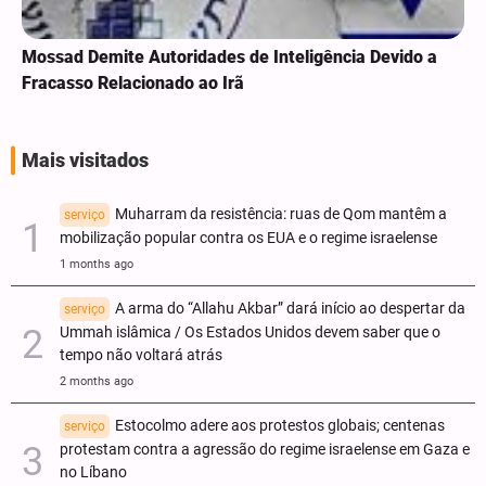
Mossad Demite Autoridades de Inteligência Devido a
Fracasso Relacionado ao Irã
Mais visitados
Muharram da resistência: ruas de Qom mantêm a
serviço
mobilização popular contra os EUA e o regime israelense
1 months ago
A arma do “Allahu Akbar” dará início ao despertar da
serviço
Ummah islâmica / Os Estados Unidos devem saber que o
tempo não voltará atrás
2 months ago
Estocolmo adere aos protestos globais; centenas
serviço
protestam contra a agressão do regime israelense em Gaza e
no Líbano