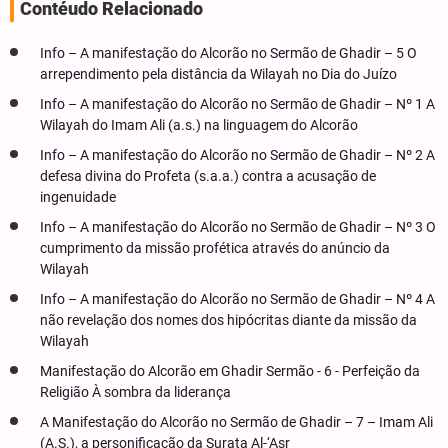
Contéudo Relacionado
Info – A manifestação do Alcorão no Sermão de Ghadir – 5 O
arrependimento pela distância da Wilayah no Dia do Juízo
Info – A manifestação do Alcorão no Sermão de Ghadir – Nº 1 A
Wilayah do Imam Ali (a.s.) na linguagem do Alcorão
Info – A manifestação do Alcorão no Sermão de Ghadir – Nº 2 A
defesa divina do Profeta (s.a.a.) contra a acusação de
ingenuidade
Info – A manifestação do Alcorão no Sermão de Ghadir – Nº 3 O
cumprimento da missão profética através do anúncio da
Wilayah
Info – A manifestação do Alcorão no Sermão de Ghadir – Nº 4 A
não revelação dos nomes dos hipócritas diante da missão da
Wilayah
Manifestação do Alcorão em Ghadir Sermão - 6 - Perfeição da
Religião À sombra da liderança
A Manifestação do Alcorão no Sermão de Ghadir – 7 – Imam Ali
(A.S.), a personificação da Surata Al-‘Asr