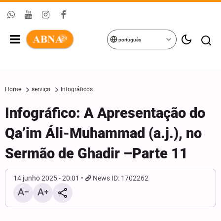
português
Home
serviço
Infográficos
Infográfico: A Apresentação do
Qa’im Áli-Muhammad (a.j.), no
Sermão de Ghadir –Parte 11
14 junho 2025 - 20:01
News ID: 1702262