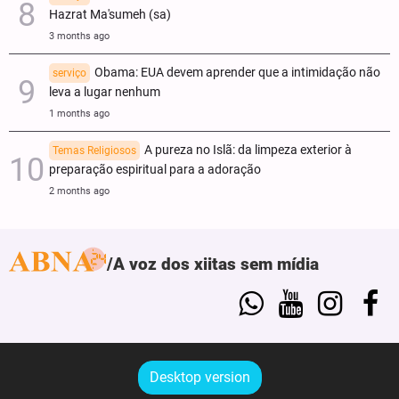
Hazrat Ma'sumeh (sa)
3 months ago
Obama: EUA devem aprender que a intimidação não
serviço
leva a lugar nenhum
1 months ago
A pureza no Islã: da limpeza exterior à
Temas Religiosos
preparação espiritual para a adoração
2 months ago
A voz dos xiitas sem mídia
Desktop version