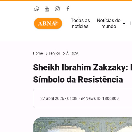
Todas as
Notícias do
I
notícias
mundo
Home
serviço
ÁFRICA
Sheikh Ibrahim Zakzaky: 
Símbolo da Resistência
27 abril 2026 - 01:38
News ID: 1806809