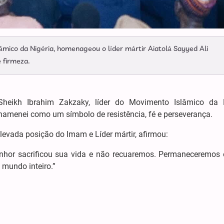
âmico da Nigéria, homenageou o líder mártir Aiatolá Sayyed Ali
 firmeza.
Sheikh Ibrahim Zakzaky, líder do Movimento Islâmico da N
Khamenei como um símbolo de resistência, fé e perseverança.
vada posição do Imam e Líder mártir, afirmou:
nhor sacrificou sua vida e não recuaremos. Permaneceremos
 mundo inteiro.”