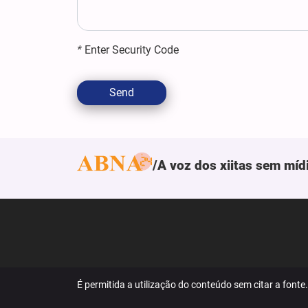
*
Enter Security Code
Send
A voz dos xiitas sem míd
É permitida a utilização do conteúdo sem citar a fonte.