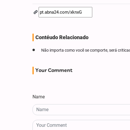
Contéudo Relacionado
Não importa como você se comporte, será criticad
Your Comment
Name