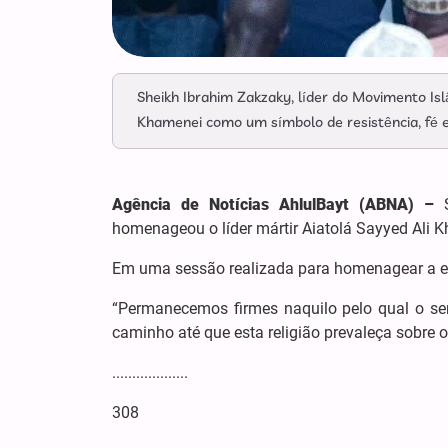
Sheikh Ibrahim Zakzaky, líder do Movimento Isl
Khamenei como um símbolo de resistência, fé e
Agência de Notícias AhlulBayt (ABNA) –
homenageou o líder mártir Aiatolá Sayyed Ali 
Em uma sessão realizada para homenagear a ele
“Permanecemos firmes naquilo pelo qual o se
caminho até que esta religião prevaleça sobre o
...................
308