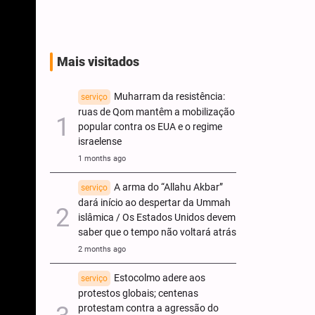
Mais visitados
Muharram da resistência:
serviço
ruas de Qom mantêm a mobilização
popular contra os EUA e o regime
israelense
1 months ago
A arma do “Allahu Akbar”
serviço
dará início ao despertar da Ummah
islâmica / Os Estados Unidos devem
saber que o tempo não voltará atrás
2 months ago
Estocolmo adere aos
serviço
protestos globais; centenas
protestam contra a agressão do