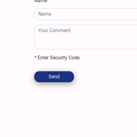
Name
*
Enter Security Code
Send