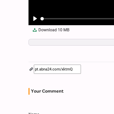
Play
Download
10 MB
Your Comment