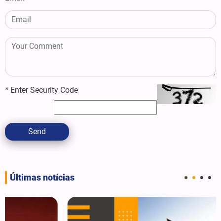
*
Enter Security Code
Send
Últimas notícias