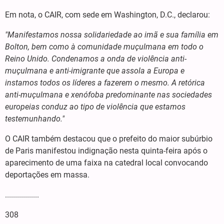
Em nota, o CAIR, com sede em Washington, D.C., declarou:
"Manifestamos nossa solidariedade ao imã e sua família em
Bolton, bem como à comunidade muçulmana em todo o
Reino Unido. Condenamos a onda de violência anti-
muçulmana e anti-imigrante que assola a Europa e
instamos todos os líderes a fazerem o mesmo. A retórica
anti-muçulmana e xenófoba predominante nas sociedades
europeias conduz ao tipo de violência que estamos
testemunhando."
O CAIR também destacou que o prefeito do maior subúrbio
de Paris manifestou indignação nesta quinta-feira após o
aparecimento de uma faixa na catedral local convocando
deportações em massa.
.................
308