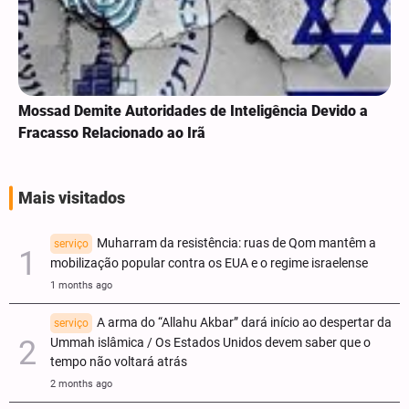
Mossad Demite Autoridades de Inteligência Devido a
Fracasso Relacionado ao Irã
Mais visitados
Muharram da resistência: ruas de Qom mantêm a
serviço
mobilização popular contra os EUA e o regime israelense
1 months ago
A arma do “Allahu Akbar” dará início ao despertar da
serviço
Ummah islâmica / Os Estados Unidos devem saber que o
tempo não voltará atrás
2 months ago