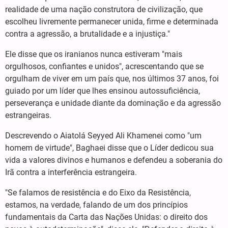
realidade de uma nação construtora de civilização, que
escolheu livremente permanecer unida, firme e determinada
contra a agressão, a brutalidade e a injustiça."
Ele disse que os iranianos nunca estiveram "mais
orgulhosos, confiantes e unidos", acrescentando que se
orgulham de viver em um país que, nos últimos 37 anos, foi
guiado por um líder que lhes ensinou autossuficiência,
perseverança e unidade diante da dominação e da agressão
estrangeiras.
Descrevendo o Aiatolá Seyyed Ali Khamenei como "um
homem de virtude", Baghaei disse que o Líder dedicou sua
vida a valores divinos e humanos e defendeu a soberania do
Irã contra a interferência estrangeira.
"Se falamos de resistência e do Eixo da Resistência,
estamos, na verdade, falando de um dos princípios
fundamentais da Carta das Nações Unidas: o direito dos