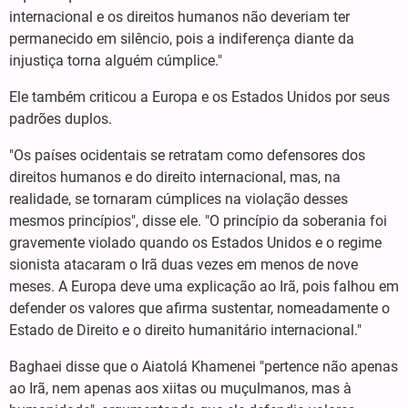
internacional e os direitos humanos não deveriam ter
permanecido em silêncio, pois a indiferença diante da
injustiça torna alguém cúmplice."
Ele também criticou a Europa e os Estados Unidos por seus
padrões duplos.
"Os países ocidentais se retratam como defensores dos
direitos humanos e do direito internacional, mas, na
realidade, se tornaram cúmplices na violação desses
mesmos princípios", disse ele. "O princípio da soberania foi
gravemente violado quando os Estados Unidos e o regime
sionista atacaram o Irã duas vezes em menos de nove
meses. A Europa deve uma explicação ao Irã, pois falhou em
defender os valores que afirma sustentar, nomeadamente o
Estado de Direito e o direito humanitário internacional."
Baghaei disse que o Aiatolá Khamenei "pertence não apenas
ao Irã, nem apenas aos xiitas ou muçulmanos, mas à