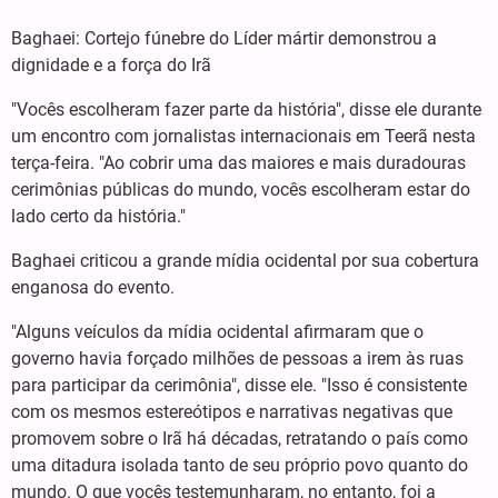
Baghaei: Cortejo fúnebre do Líder mártir demonstrou a
dignidade e a força do Irã
"Vocês escolheram fazer parte da história", disse ele durante
um encontro com jornalistas internacionais em Teerã nesta
terça-feira. "Ao cobrir uma das maiores e mais duradouras
cerimônias públicas do mundo, vocês escolheram estar do
lado certo da história."
Baghaei criticou a grande mídia ocidental por sua cobertura
enganosa do evento.
"Alguns veículos da mídia ocidental afirmaram que o
governo havia forçado milhões de pessoas a irem às ruas
para participar da cerimônia", disse ele. "Isso é consistente
com os mesmos estereótipos e narrativas negativas que
promovem sobre o Irã há décadas, retratando o país como
uma ditadura isolada tanto de seu próprio povo quanto do
mundo. O que vocês testemunharam, no entanto, foi a