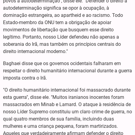
povos à autodeterminação", disse ele. "Defender o direito à
autodeterminação significa se opor à ocupação, à
dominação estrangeira, ao apartheid e ao racismo. Todo
Estado-membro da ONU tem a obrigação de apoiar
movimentos de libertação que busquem esse direito
legítimo. Portanto, nosso Líder defendeu não apenas a
soberania do Irã, mas também os princípios centrais do
direito internacional moderno."
Baghaei disse que os governos ocidentais falharam em
respeitar o direito humanitário internacional durante a guerra
imposta contra o Irã.
"O direito humanitário internacional foi massacrado durante
esta guerra", disse ele. "Muitos iranianos inocentes foram
massacrados em Minab e Lamard. O ataque à residência de
nosso Líder Supremo constituiu um claro crime de guerra, no
qual quatro membros de sua família, incluindo duas
mulheres e uma criança pequena, foram martirizados.
Aqueles que verdadeiramente afirmam defender o direito