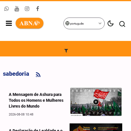
português
sabedoria
A Mensagem de Ashura para
Todos os Homens e Mulheres
Livres do Mundo
2026-08-08 10:48
A Declaração de Lealdade e o