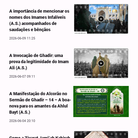
A importância de mencionar os
nomes dos Imames Infalíveis
(A.S.) acompanhados de
saudações e bênçãos
2026-06-09 11:25
A Invocação de Ghadir: uma
prova da legitimidade do Imam
Ali (A.S.)
2026-06-07 09:11
A Manifestação do Alcorão no
Sermão de Ghadir – 14 – A boa-
nova para os amantes da Ahlul
Bayt (A.S.)
2026-06-04 20:10