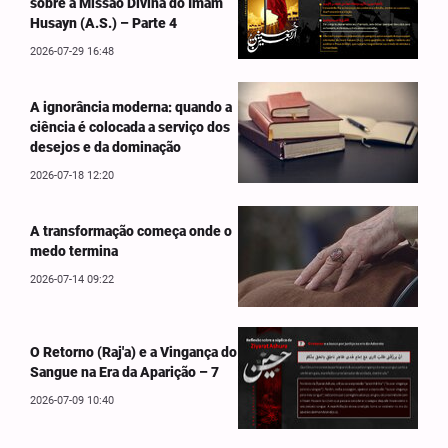
sobre a Missão Divina do Imam
Husayn (A.S.) – Parte 4
2026-07-29 16:48
A ignorância moderna: quando a
ciência é colocada a serviço dos
desejos e da dominação
2026-07-18 12:20
A transformação começa onde o
medo termina
2026-07-14 09:22
O Retorno (Raj'a) e a Vingança do
Sangue na Era da Aparição – 7
2026-07-09 10:40