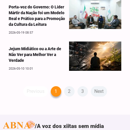
Porta-voz do Governo: O Líder
Mártir da Nação foi um Modelo
Real e Prático para a Promoção
da Cultura da Leitura
2026-05-19 08:57
Jejum Midiático ou a Arte de
Não Ver para Melhor Ver a
Verdade
2026-05-10 10:01
Previous
1
2
3
Next
A voz dos xiitas sem mídia