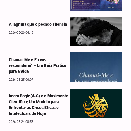
A lágrima que o pecado silencia
2026-05-26 04:48
Chamai-Me e Eu vos
responderei" – Um Guia Prático
para a Vida
2026-05-25 06:07
Imam Baqir (A.S) e o Movimento
Científico: Um Modelo para
Enfrentar as Crises Éticas e
Intelectuais de Hoje
2026-05-24 08:58