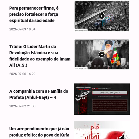
Para permanecer firme, é
preciso fortalecer a força
espiritual da sociedade
2026-07-09 10:34
Título: O Líder Mártir da
Revolução Islâmica e sua
fidelidade ao exemplo de Imam
Ali (A.S.)
2026-07-06 14:22
A companhia com a Família do
Profeta (Ahlul-Bayt) – 4
2026-07-02 21:08
Um arrependimento que já não
produz efeito: do povo de Kufa