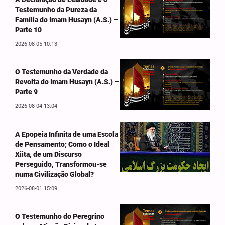
Testemunho da Pureza da
Família do Imam Husayn (A.S.) –
Parte 10
2026-08-05 10:13
O Testemunho da Verdade da
Revolta do Imam Husayn (A.S.) –
Parte 9
2026-08-04 13:04
A Epopeia Infinita de uma Escola
de Pensamento; Como o Ideal
Xiita, de um Discurso
Perseguido, Transformou-se
numa Civilização Global?
2026-08-01 15:09
O Testemunho do Peregrino