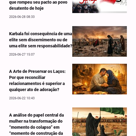
que rompeu seu pacto ao povo
desatento de hoje
2026-06-28 08:33
Karbala foi consequência de uma
elite sem discernimento ou de
uma elite sem responsabilidade?
2026-06-27 15:07
A Arte de Preservar os Laços:
Por que reconciliar
relacionamentos é superior a
qualquer ato de adoração?
2026-06-22 10:43
A análise do papel central da
mulher na transformação do
“momento do colapso” em
“momento de construção da