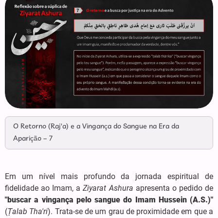
O Retorno (Raj'a) e a Vingança do Sangue na Era da
Aparição – 7
Em um nível mais profundo da jornada espiritual de
fidelidade ao Imam, a
Ziyarat Ashura
apresenta o pedido de
"buscar a vingança pelo sangue do Imam Hussein (A.S.)"
(
Ṭalab Tha'ri
). Trata-se de um grau de proximidade em que a