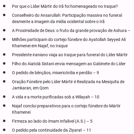
Por que o Líder Mártir do Irã foi homenageado no Iraque?
Conselheiro do Ansarullah: Participação massiva no funeral
desmente a imagem da mídia ocidental sobre o Irã
A Proximidade de Deus: o fruto da grande provação de Ashura –
Milhões participam do cortejo fúnebre do Ayatollah Seyyed Ali
Khamenei em Najaf, no Iraque
Presidente iraniano viaja ao Iraque para funeral do Líder Mártir
Filho do Aiatolá Sistani envia mensagem ao Gabinete do Líder
O pedido de bênçãos, misericórdia e perdão – 9
Oração Fúnebre pelo Líder Mártir é Realizada na Mesquita de
Jamkaran, em Qom
A vida e a morte purificadas sob a Wilayah – 10
Najaf conclui preparativos para o cortejo fúnebre do Mártir
Khamenei
Firmeza ao lado do Imam Infalível (A.S.) – 5
O pedido pela continuidade da Ziyarat – 11