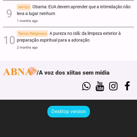
Obama: EUA devem aprender que a intimidação não
serviço
leva a lugar nenhum
1 months ago
A pureza no Islã: da limpeza exterior à
Temas Religiosos
preparação espiritual para a adoração
2 months ago
A voz dos xiitas sem mídia
Desktop version