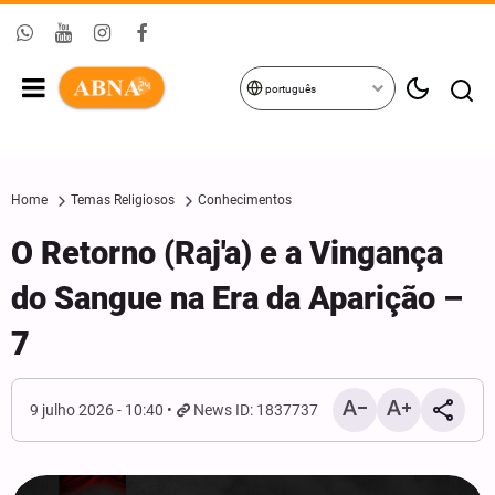
português
Home
Temas Religiosos
Conhecimentos
O Retorno (Raj'a) e a Vingança
do Sangue na Era da Aparição –
7
9 julho 2026 - 10:40
News ID: 1837737