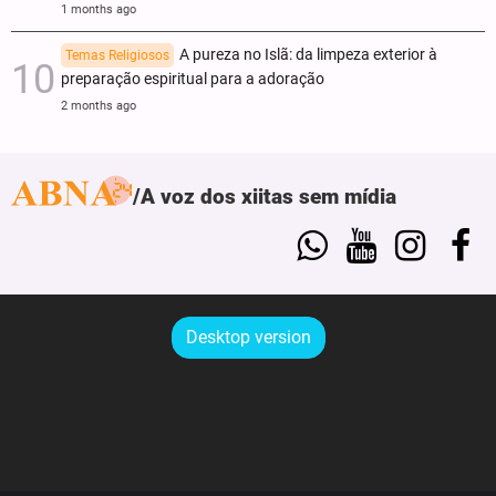
1 months ago
A pureza no Islã: da limpeza exterior à
Temas Religiosos
preparação espiritual para a adoração
2 months ago
A voz dos xiitas sem mídia
Desktop version