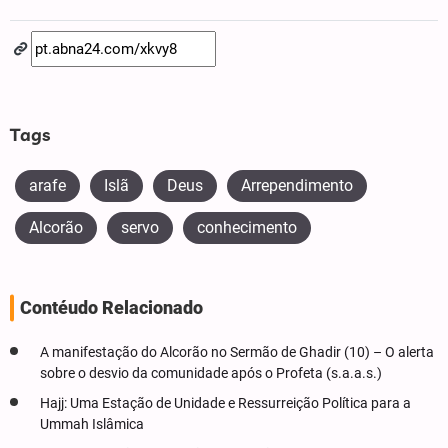
fullscree
Tags
arafe
Islã
Deus
Arrependimento
Alcorão
servo
conhecimento
Contéudo Relacionado
A manifestação do Alcorão no Sermão de Ghadir (10) – O alerta
sobre o desvio da comunidade após o Profeta (s.a.a.s.)
Hajj: Uma Estação de Unidade e Ressurreição Política para a
Ummah Islâmica