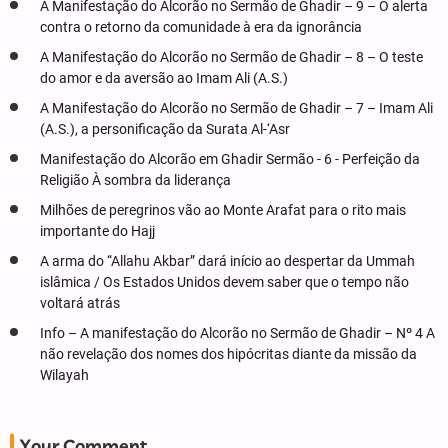
A Manifestação do Alcorão no Sermão de Ghadir – 9 – O alerta
contra o retorno da comunidade à era da ignorância
A Manifestação do Alcorão no Sermão de Ghadir – 8 – O teste
do amor e da aversão ao Imam Ali (A.S.)
A Manifestação do Alcorão no Sermão de Ghadir – 7 – Imam Ali
(A.S.), a personificação da Surata Al-‘Asr
Manifestação do Alcorão em Ghadir Sermão - 6 - Perfeição da
Religião À sombra da liderança
Milhões de peregrinos vão ao Monte Arafat para o rito mais
importante do Hajj
A arma do “Allahu Akbar” dará início ao despertar da Ummah
islâmica / Os Estados Unidos devem saber que o tempo não
voltará atrás
Info – A manifestação do Alcorão no Sermão de Ghadir – Nº 4 A
não revelação dos nomes dos hipócritas diante da missão da
Wilayah
Your Comment