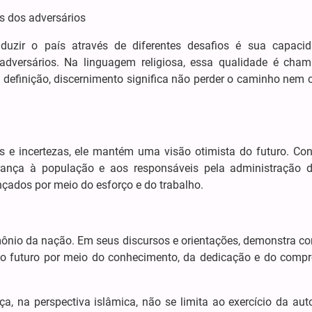
s dos adversários
uzir o país através de diferentes desafios é sua capaci
adversários. Na linguagem religiosa, essa qualidade é cha
a definição, discernimento significa não perder o caminho nem 
e incertezas, ele mantém uma visão otimista do futuro. Con
rança à população e aos responsáveis pela administração d
çados por meio do esforço e do trabalho.
imônio da nação. Em seus discursos e orientações, demonstra co
r o futuro por meio do conhecimento, da dedicação e do comp
a, na perspectiva islâmica, não se limita ao exercício da auto