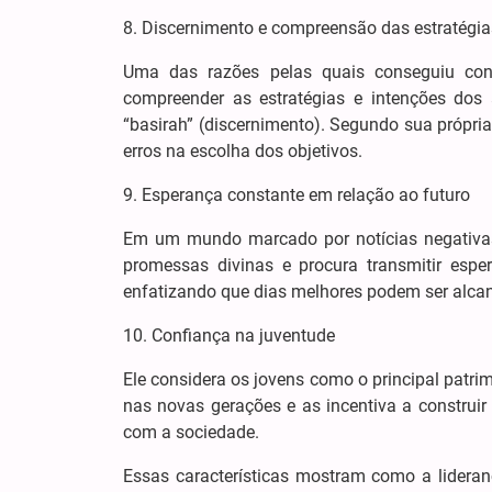
8. Discernimento e compreensão das estratégia
Uma das razões pelas quais conseguiu cond
compreender as estratégias e intenções dos 
“basirah” (discernimento). Segundo sua própri
erros na escolha dos objetivos.
9. Esperança constante em relação ao futuro
Em um mundo marcado por notícias negativas 
promessas divinas e procura transmitir espe
enfatizando que dias melhores podem ser alcan
10. Confiança na juventude
Ele considera os jovens como o principal patr
nas novas gerações e as incentiva a construi
com a sociedade.
Essas características mostram como a lideranç