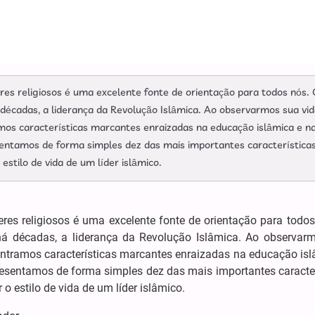
eres religiosos é uma excelente fonte de orientação para todos nós.
décadas, a liderança da Revolução Islâmica. Ao observarmos sua vid
os características marcantes enraizadas na educação islâmica e n
esentamos de forma simples dez das mais importantes característica
stilo de vida de um líder islâmico.
eres religiosos é uma excelente fonte de orientação para todo
há décadas, a liderança da Revolução Islâmica. Ao observar
ntramos características marcantes enraizadas na educação isl
apresentamos de forma simples dez das mais importantes caracte
 estilo de vida de um líder islâmico.