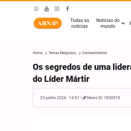
Todas as
Notícias do
I
notícias
mundo
Home
Temas Religiosos
Conhecimentos
Os segredos de uma lidera
do Líder Mártir
23 junho 2026 - 14:57
News ID: 1830910