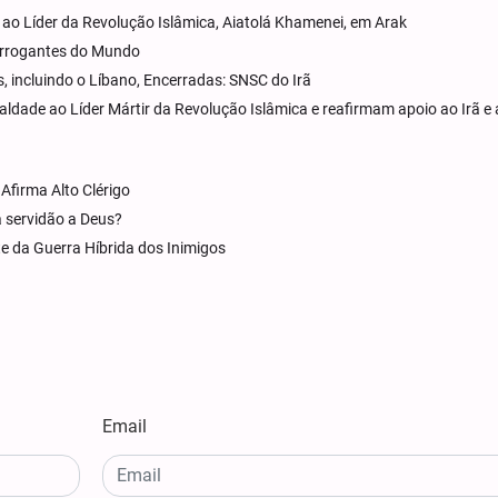
 ao Líder da Revolução Islâmica, Aiatolá Khamenei, em Arak
 Arrogantes do Mundo
, incluindo o Líbano, Encerradas: SNSC do Irã
dade ao Líder Mártir da Revolução Islâmica e reafirmam apoio ao Irã e 
Afirma Alto Clérigo
a servidão a Deus?
te da Guerra Híbrida dos Inimigos
Email