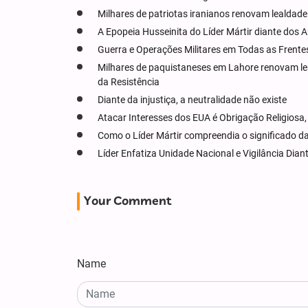
Milhares de patriotas iranianos renovam lealdade
A Epopeia Husseinita do Líder Mártir diante dos
Guerra e Operações Militares em Todas as Frentes
Milhares de paquistaneses em Lahore renovam leal
da Resistência
Diante da injustiça, a neutralidade não existe
Atacar Interesses dos EUA é Obrigação Religiosa, 
Como o Líder Mártir compreendia o significado d
Líder Enfatiza Unidade Nacional e Vigilância Dian
Your Comment
Name