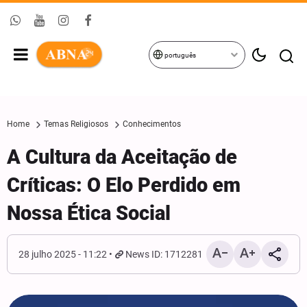
português
Home
Temas Religiosos
Conhecimentos
A Cultura da Aceitação de
Críticas: O Elo Perdido em
Nossa Ética Social
28 julho 2025 - 11:22
News ID: 1712281