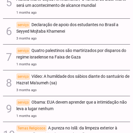
será um acontecimento de alcance mundial
1 months ago
Declaração de apoio dos estudantes no Brasil a
serviço
Seyyed Mojtaba Khamenei
3 months ago
Quatro palestinos são martirizados por disparos do
serviço
regime israelense na Faixa de Gaza
1 months ago
Vídeo: A humildade dos sábios diante do santuário de
serviço
Hazrat Ma'sumeh (sa)
3 months ago
Obama: EUA devem aprender que a intimidação não
serviço
leva a lugar nenhum
1 months ago
A pureza no Islã: da limpeza exterior à
Temas Religiosos