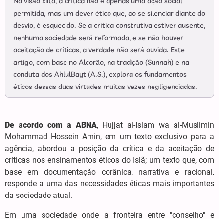
Na visão xiita, a crítica não é apenas uma ação social
permitida, mas um dever ético que, ao se silenciar diante do
desvio, é esquecido. Se a crítica construtiva estiver ausente,
nenhuma sociedade será reformada, e se não houver
aceitação de críticas, a verdade não será ouvida. Este
artigo, com base no Alcorão, na tradição (Sunnah) e na
conduta dos AhlulBayt (A.S.), explora os fundamentos
éticos dessas duas virtudes muitas vezes negligenciadas.
De acordo com a ABNA
, Hujjat al-Islam wa al-Muslimin
Mohammad Hossein Amin, em um texto exclusivo para a
agência, abordou a posição da crítica e da aceitação de
críticas nos ensinamentos éticos do Islã; um texto que, com
base em documentação corânica, narrativa e racional,
responde a uma das necessidades éticas mais importantes
da sociedade atual.
Em uma sociedade onde a fronteira entre "conselho" e