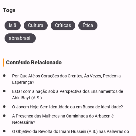
Tags
Islã
Cultura
Críticas
Ética
abnabrasil
Contéudo Relacionado
Por Que Até os Corações dos Crentes, Às Vezes, Perdem a
Esperança?
Estar com a nação sob a Perspectiva dos Ensinamentos de
AhlulBayt (A.S.)
O Jovem Hoje: Sem Identidade ou em Busca de Identidade?
A Presença das Mulheres na Caminhada do Arbaeen é
Necessária?
O Objetivo da Revolta do Imam Hussein (A.S.) nas Palavras do