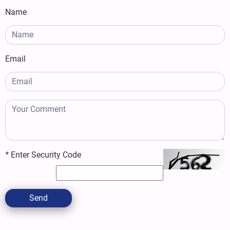
Name
Email
*
Enter Security Code
Send