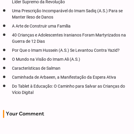
Líder Supremo da Revolução
Uma Prescrição Incomparável do Imam Sadiq (A.S.) Para se
Manter Ileso de Danos
A Arte de Construir uma Família
40 Crianças e Adolescentes Iranianos Foram Martyrizados na
Guerra de 12 Dias
Por Que o Imam Hussein (A.S.) Se Levantou Contra Yazid?
O Mundo na Visão do Imam Ali (A.S.)
Características de Salman
Caminhada de Arbaeen, a Manifestação da Espera Ativa
Do Tablet à Educação: O Caminho para Salvar as Crianças do
Vício Digital
Your Comment