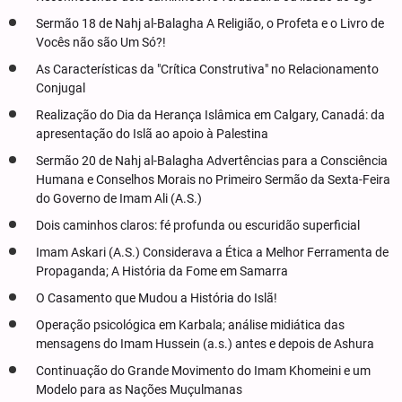
Sermão 18 de Nahj al-Balagha A Religião, o Profeta e o Livro de
Vocês não são Um Só?!
As Características da "Crítica Construtiva" no Relacionamento
Conjugal
Realização do Dia da Herança Islâmica em Calgary, Canadá: da
apresentação do Islã ao apoio à Palestina
Sermão 20 de Nahj al-Balagha Advertências para a Consciência
Humana e Conselhos Morais no Primeiro Sermão da Sexta-Feira
do Governo de Imam Ali (A.S.)
Dois caminhos claros: fé profunda ou escuridão superficial
Imam Askari (A.S.) Considerava a Ética a Melhor Ferramenta de
Propaganda; A História da Fome em Samarra
O Casamento que Mudou a História do Islã!
Operação psicológica em Karbala; análise midiática das
mensagens do Imam Hussein (a.s.) antes e depois de Ashura
Continuação do Grande Movimento do Imam Khomeini e um
Modelo para as Nações Muçulmanas