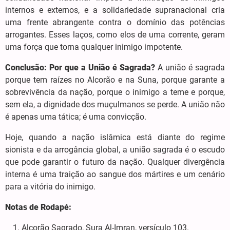
internos e externos, e a solidariedade supranacional cria
uma frente abrangente contra o domínio das potências
arrogantes. Esses laços, como elos de uma corrente, geram
uma força que torna qualquer inimigo impotente.
Conclusão: Por que a União é Sagrada?
A união é sagrada
porque tem raízes no Alcorão e na Suna, porque garante a
sobrevivência da nação, porque o inimigo a teme e porque,
sem ela, a dignidade dos muçulmanos se perde. A união não
é apenas uma tática; é uma convicção.
Hoje, quando a nação islâmica está diante do regime
sionista e da arrogância global, a união sagrada é o escudo
que pode garantir o futuro da nação. Qualquer divergência
interna é uma traição ao sangue dos mártires e um cenário
para a vitória do inimigo.
Notas de Rodapé:
Alcorão Sagrado, Sura Al-Imran, versículo 103.