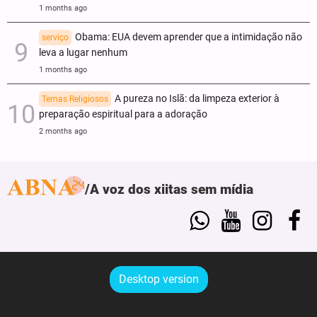
1 months ago
Obama: EUA devem aprender que a intimidação não
serviço
leva a lugar nenhum
1 months ago
A pureza no Islã: da limpeza exterior à
Temas Religiosos
preparação espiritual para a adoração
2 months ago
A voz dos xiitas sem mídia
Desktop version