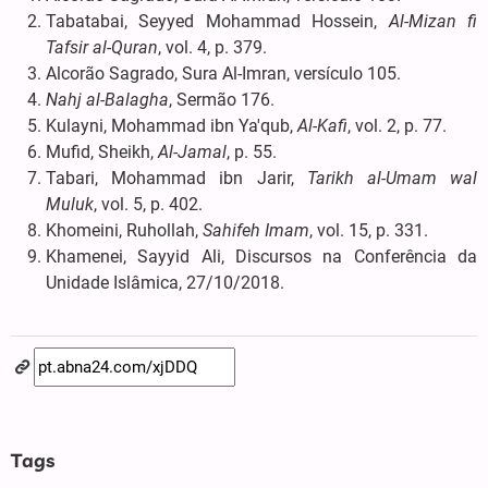
Tabatabai, Seyyed Mohammad Hossein,
Al-Mizan fi
Tafsir al-Quran
, vol. 4, p. 379.
Alcorão Sagrado, Sura Al-Imran, versículo 105.
Nahj al-Balagha
, Sermão 176.
Kulayni, Mohammad ibn Ya'qub,
Al-Kafi
, vol. 2, p. 77.
Mufid, Sheikh,
Al-Jamal
, p. 55.
Tabari, Mohammad ibn Jarir,
Tarikh al-Umam wal
Muluk
, vol. 5, p. 402.
Khomeini, Ruhollah,
Sahifeh Imam
, vol. 15, p. 331.
Khamenei, Sayyid Ali, Discursos na Conferência da
Unidade Islâmica, 27/10/2018.
Tags