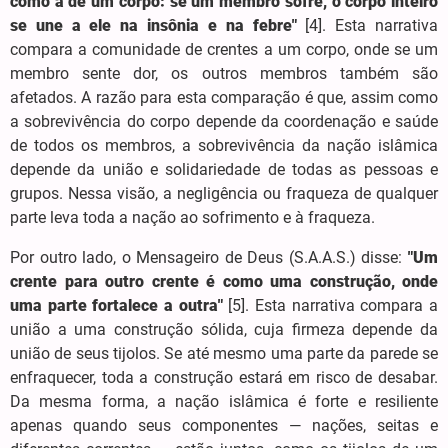
como a de um corpo: se um membro sofre, o corpo inteiro
se une a ele na insônia e na febre"
[4]. Esta narrativa
compara a comunidade de crentes a um corpo, onde se um
membro sente dor, os outros membros também são
afetados. A razão para esta comparação é que, assim como
a sobrevivência do corpo depende da coordenação e saúde
de todos os membros, a sobrevivência da nação islâmica
depende da união e solidariedade de todas as pessoas e
grupos. Nessa visão, a negligência ou fraqueza de qualquer
parte leva toda a nação ao sofrimento e à fraqueza.
Por outro lado, o Mensageiro de Deus (S.A.A.S.) disse:
"Um
crente para outro crente é como uma construção, onde
uma parte fortalece a outra"
[5]. Esta narrativa compara a
união a uma construção sólida, cuja firmeza depende da
união de seus tijolos. Se até mesmo uma parte da parede se
enfraquecer, toda a construção estará em risco de desabar.
Da mesma forma, a nação islâmica é forte e resiliente
apenas quando seus componentes — nações, seitas e