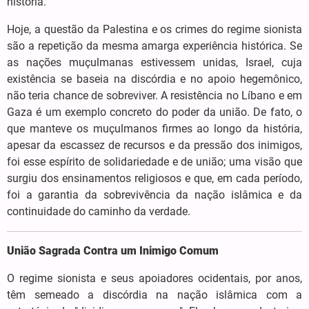
história.
Hoje, a questão da Palestina e os crimes do regime sionista
são a repetição da mesma amarga experiência histórica. Se
as nações muçulmanas estivessem unidas, Israel, cuja
existência se baseia na discórdia e no apoio hegemônico,
não teria chance de sobreviver. A resistência no Líbano e em
Gaza é um exemplo concreto do poder da união. De fato, o
que manteve os muçulmanos firmes ao longo da história,
apesar da escassez de recursos e da pressão dos inimigos,
foi esse espírito de solidariedade e de união; uma visão que
surgiu dos ensinamentos religiosos e que, em cada período,
foi a garantia da sobrevivência da nação islâmica e da
continuidade do caminho da verdade.
União Sagrada Contra um Inimigo Comum
O regime sionista e seus apoiadores ocidentais, por anos,
têm semeado a discórdia na nação islâmica com a