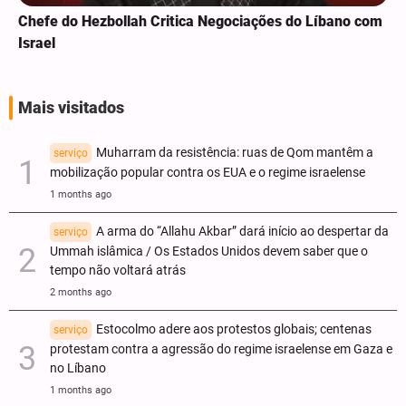
Chefe do Hezbollah Critica Negociações do Líbano com
Israel
Mais visitados
Muharram da resistência: ruas de Qom mantêm a
serviço
mobilização popular contra os EUA e o regime israelense
1 months ago
A arma do “Allahu Akbar” dará início ao despertar da
serviço
Ummah islâmica / Os Estados Unidos devem saber que o
tempo não voltará atrás
2 months ago
Estocolmo adere aos protestos globais; centenas
serviço
protestam contra a agressão do regime israelense em Gaza e
no Líbano
1 months ago