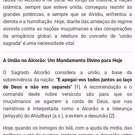
islâmica, sempre que esteve unida, conseguiu resistir às
grandes potências, e sempre que se dividiu, enfrentou a
derrota e a humilhação. Hoje, diante das ameaças do regime
sionista contra as nações muçulmanas e das conspirações
da arrogância global, a releitura do conceito de "união
sagrada" é uma necessidade vital.
A União no Alcorão: Um Mandamento Divino para Hoje
O Sagrado Alcorão considera a união a base da
sobrevivência da nação:
"E apegai-vos todos juntos ao laço
de Deus e não vos separeis"
[1]. A recomendação e o
comando deste nobre versículo são para que os
muçulmanos se agarrem à corda de Deus, que nas
narrativas é interpretada como o Alcorão e a liderança
(wilayah) do AhlulBayt (a.s.), e evitem a desunião [2].
Hoje, quando os inimigos do Islã, com a ajuda da mídia, das