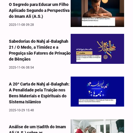
O Segredo para Educar um Filho
Aplicado Segundo a Perspectiva
do Imam Ali (A.S.)
2025-11-08 09:28
Sabedorias do Nahj al-Balaghah
21 / O Medo, a Timidez e a
Preguiça são Fatores de Privação
de Bênçãos
2025-11-06 08:54
A 20ª Carta de Nahj al-Balaghah:
A Penalidade pela Traição nos
Bens Materiais e Espirituais do
Sistema Islâmico
2025-10-29 15:48
Análise de um Ḥadīth do Imam
Ali (A.S.) sobre as