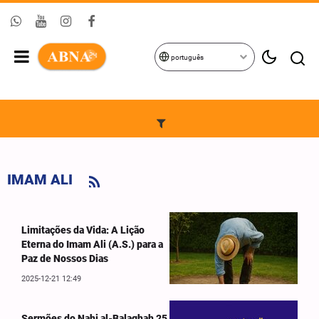
português
IMAM ALI
Limitações da Vida: A Lição
Eterna do Imam Ali (A.S.) para a
Paz de Nossos Dias
2025-12-21 12:49
Sermões do Nahj al-Balaghah 25