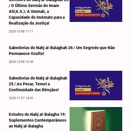
/ O Último Sermão do Imam
Ali(A.S.): A Ummah, a
Capacidade do Imāmato para a
Realização da Justiça!
2025-12-08 11:11
Sabedorias do Nahj al-Balaghah 26 / Um Segredo que Não
Permanece Oculto!
2025-12-08 10:30
Sabedorias do Nahj al-Balaghah
25 / Ao Pecar, Temei a
Continuidade das Bênçãos!
2025-11-27 14:41
Estudos do Nahj al-Balagha 19:
Suplementos Contemporâneos
ao Nahj al-Balagha