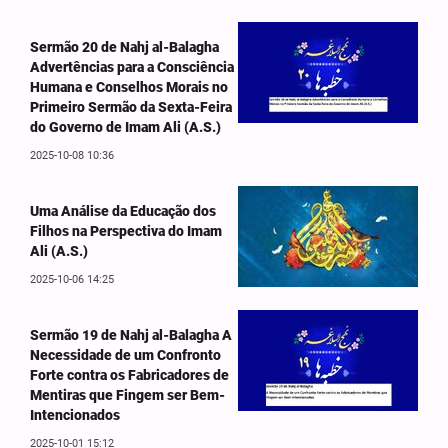
Sermão 20 de Nahj al-Balagha
Advertências para a Consciência
Humana e Conselhos Morais no
Primeiro Sermão da Sexta-Feira
do Governo de Imam Ali (A.S.)
2025-10-08 10:36
Uma Análise da Educação dos
Filhos na Perspectiva do Imam
Ali (A.S.)
2025-10-06 14:25
Sermão 19 de Nahj al-Balagha A
Necessidade de um Confronto
Forte contra os Fabricadores de
Mentiras que Fingem ser Bem-
Intencionados
2025-10-01 15:12