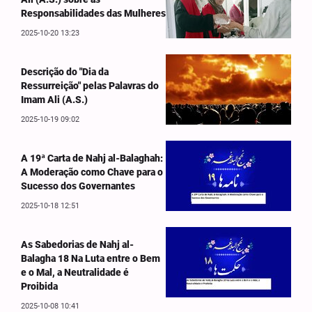
Responsabilidades das Mulheres
2025-10-20 13:23
Descrição do "Dia da
Ressurreição" pelas Palavras do
Imam Ali (A.S.)
2025-10-19 09:02
A 19ª Carta de Nahj al-Balaghah:
A Moderação como Chave para o
Sucesso dos Governantes
2025-10-18 12:51
As Sabedorias de Nahj al-
Balagha 18 Na Luta entre o Bem
e o Mal, a Neutralidade é
Proibida
2025-10-08 10:41