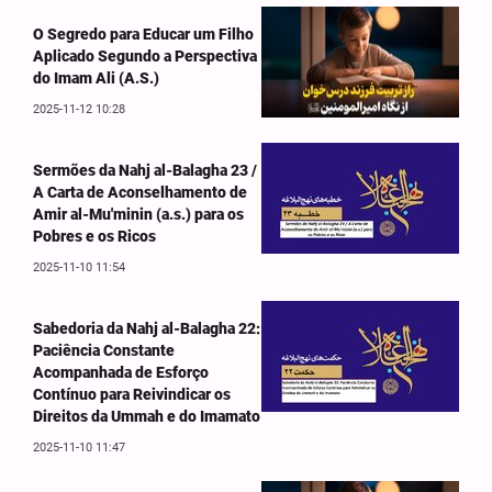
O Segredo para Educar um Filho
Aplicado Segundo a Perspectiva
do Imam Ali (A.S.)
2025-11-12 10:28
Sermões da Nahj al-Balagha 23 /
A Carta de Aconselhamento de
Amir al-Mu'minin (a.s.) para os
Pobres e os Ricos
2025-11-10 11:54
Sabedoria da Nahj al-Balagha 22:
Paciência Constante
Acompanhada de Esforço
Contínuo para Reivindicar os
Direitos da Ummah e do Imamato
2025-11-10 11:47