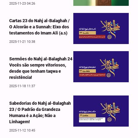
2025-11-23 04:26
Cartas 23 do Nahj al-Balaghah /
O Alcorão e a Sunnah: Eixo dos
testamentos do Imam Ali (a.s)
2025-11-21 10:38
Sermões do Nahj al-Balaghah 24
Vocês são sempre vitoriosos,
desde que tenham taqwa e
resistência!
2025-11-18 11:37
Sabedorias do Nahj al-Balaghah
23 / O Padrão da Grandeza
Humana é a Ação; Não a
Linhagem!
2025-11-12 10:45