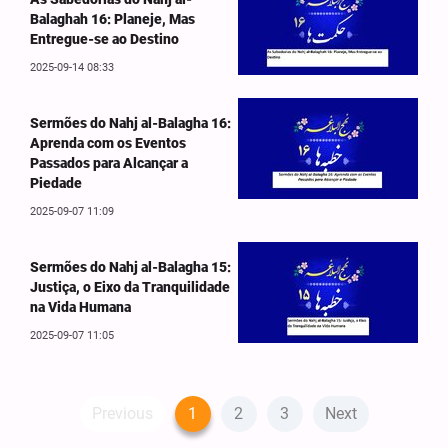
Balaghah 16: Planeje, Mas
Entregue-se ao Destino
2025-09-14 08:33
Sermões do Nahj al-Balagha 16:
Aprenda com os Eventos
Passados para Alcançar a
Piedade
2025-09-07 11:09
Sermões do Nahj al-Balagha 15:
Justiça, o Eixo da Tranquilidade
na Vida Humana
2025-09-07 11:05
Previous
1
2
3
Next