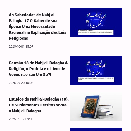
As Sabedorias de Nahj al-
Balagha 17 O Saber de sua
Época: Uma Necessidade
Racional na Explicação das Leis
Religiosas
2025-10-01 15:07
Sermão 18 de Nahj al-Balagha A
Religião, o Profeta e o Livro de
Vocês não são Um Só?!
2025-09-20 10:02
Estudos do Nahj al-Balagha (18):
Os Suplementos Escritos sobre
o Nahj al-Balagha
2025-09-17 09:05