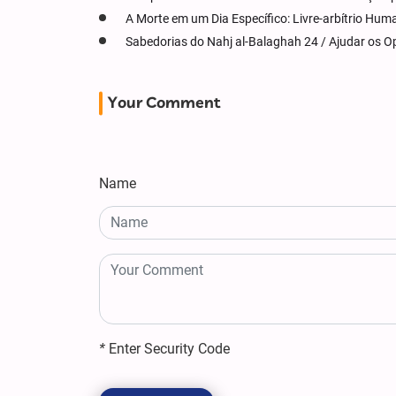
A Morte em um Dia Específico: Livre-arbítrio Hum
Sabedorias do Nahj al-Balaghah 24 / Ajudar os 
Your Comment
Name
*
Enter Security Code