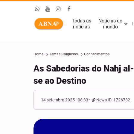
Todas as
Notícias do
I
notícias
mundo
Home
Temas Religiosos
Conhecimentos
As Sabedorias do Nahj al
se ao Destino
14 setembro 2025 - 08:33
News ID: 1726732