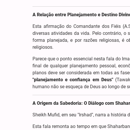
A Relação entre Planejamento e Destino Divin
Esta afirmação do Comandante dos Fiéis (A.S
diversas atividades da vida. Pelo contrário, o
forma planejada, e por razões religiosas, é 
religiosos.
Parece que o ponto essencial nesta fala do Ima
final de qualquer planejamento pessoal, econô
planos deve ser considerada em todas as fase
"planejamento e confiança em Deus"
(Tawak
humano não se esqueça de Deus ao longo de sua
A Origem da Sabedoria: O Diálogo com Shaha
Sheikh Mufid, em seu "Irshad", narra a história 
Esta fala remonta ao tempo em que Shaharbanoo,