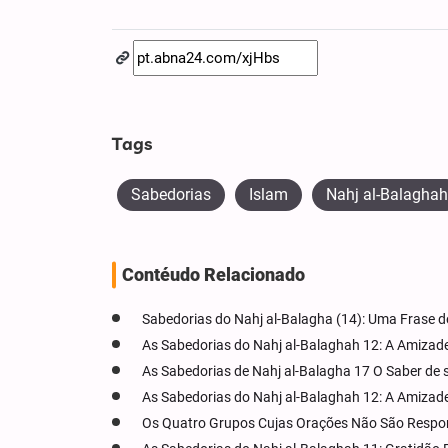
Tags
Sabedorias
Islam
Nahj al-Balaghah
Contéudo Relacionado
Sabedorias do Nahj al-Balagha (14): Uma Frase d
As Sabedorias do Nahj al-Balaghah 12: A Amizade
As Sabedorias de Nahj al-Balagha 17 O Saber de 
As Sabedorias do Nahj al-Balaghah 12: A Amizade
Os Quatro Grupos Cujas Orações Não São Respo