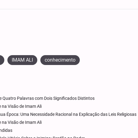
IMAM ALI
conhecimento
e Quatro Palavras com Dois Significados Distintos
 na Visão de Imam Ali
sua Época: Uma Necessidade Racional na Explicação das Leis Religiosas
 na Visão de Imam Ali
ndidas